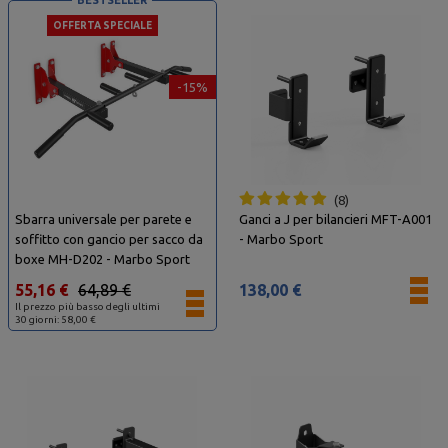
BESTSELLER
OFFERTA SPECIALE
-15%
8
Sbarra universale per parete e
Ganci a J per bilancieri MFT-A001
soffitto con gancio per sacco da
- Marbo Sport
boxe MH-D202 - Marbo Sport
55,16 €
64,89 €
138,00 €
Il prezzo più basso degli ultimi
30 giorni: 58,00 €