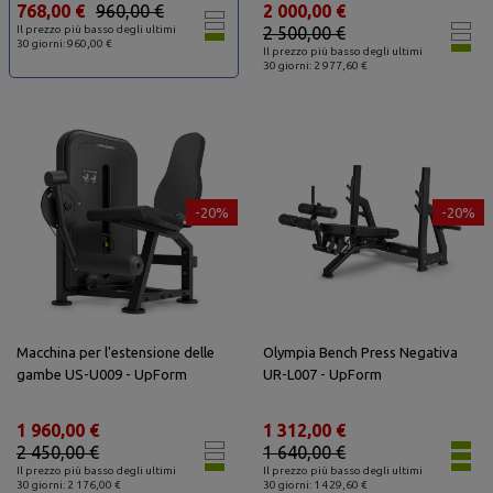
768,00 €
960,00 €
2 000,00 €
Il prezzo più basso degli ultimi
2 500,00 €
30 giorni: 960,00 €
Il prezzo più basso degli ultimi
30 giorni: 2 977,60 €
-20%
-20%
Macchina per l'estensione delle
Olympia Bench Press Negativa
gambe US-U009 - UpForm
UR-L007 - UpForm
1 960,00 €
1 312,00 €
2 450,00 €
1 640,00 €
Il prezzo più basso degli ultimi
Il prezzo più basso degli ultimi
30 giorni: 2 176,00 €
30 giorni: 1 429,60 €