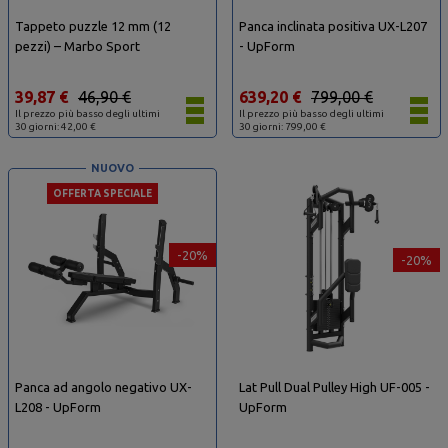
Tappeto puzzle 12 mm (12
Panca inclinata positiva UX-L207
pezzi) – Marbo Sport
- UpForm
39,87 €
46,90 €
639,20 €
799,00 €
Il prezzo più basso degli ultimi
Il prezzo più basso degli ultimi
30 giorni: 42,00 €
30 giorni: 799,00 €
NUOVO
OFFERTA SPECIALE
-20%
-20%
Panca ad angolo negativo UX-
Lat Pull Dual Pulley High UF-005 -
L208 - UpForm
UpForm