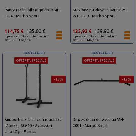
Panca reclinabile regolabile MH-
Stazione pulldown a parete MH-
L114 - Marbo Sport
W101 2.0 - Marbo Sport
114,75 €
135,00 €
135,92 €
159,90 €
Il prezzo più basso degli ultimi
Il prezzo più basso degli ultimi
30 giorni: 126,00 €
30 giorni: 144,00 €
BESTSELLER
BESTSELLER
OFFERTA SPECIALE
OFFERTA SPECIALE
-13%
-15%
Supporti per bilancieri regolabili
Drążek długi do wyciągu MH-
(2 pezzi) SG-10 - Accessori
C001 - Marbo Sport
smartGym Fitness