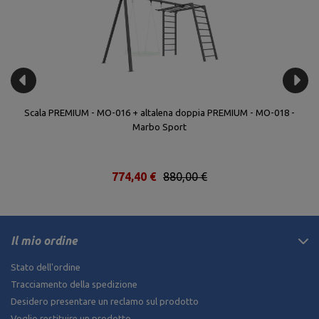
Scala PREMIUM - MO-016 + altalena doppia PREMIUM - MO-018 -
Marbo Sport
774,40 €
880,00 €
Il mio ordine
Stato dell'ordine
Tracciamento della spedizione
Desidero presentare un reclamo sul prodotto
Voglio restituire un prodotto