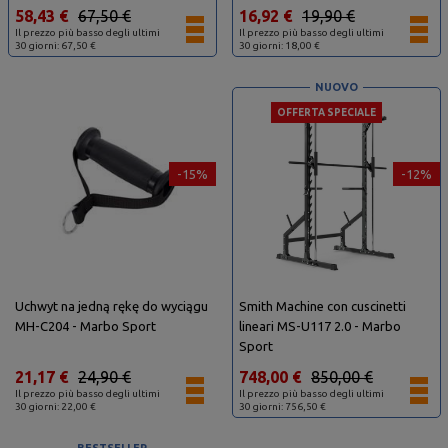
58,43 €
67,50 €
16,92 €
19,90 €
Il prezzo più basso degli ultimi
Il prezzo più basso degli ultimi
30 giorni: 67,50 €
30 giorni: 18,00 €
NUOVO
OFFERTA SPECIALE
-15%
-12%
Uchwyt na jedną rękę do wyciągu
Smith Machine con cuscinetti
MH-C204 - Marbo Sport
lineari MS-U117 2.0 - Marbo
Sport
21,17 €
24,90 €
748,00 €
850,00 €
Il prezzo più basso degli ultimi
Il prezzo più basso degli ultimi
30 giorni: 22,00 €
30 giorni: 756,50 €