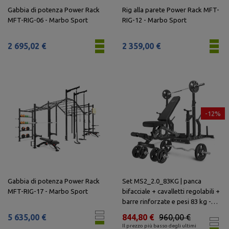
Gabbia di potenza Power Rack
Rig alla parete Power Rack MFT-
MFT-RIG-06 - Marbo Sport
RIG-12 - Marbo Sport
2 695,02 €
2 359,00 €
-12%
Gabbia di potenza Power Rack
Set MS2_2.0_83KG | panca
MFT-RIG-17 - Marbo Sport
bifacciale + cavalletti regolabili +
barre rinforzate e pesi 83 kg -
Marbo Sport
5 635,00 €
844,80 €
960,00 €
Il prezzo più basso degli ultimi