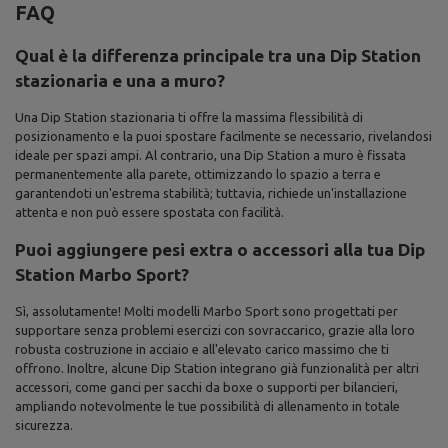
FAQ
Qual è la differenza principale tra una Dip Station
stazionaria e una a muro?
Una Dip Station stazionaria ti offre la massima flessibilità di
posizionamento e la puoi spostare facilmente se necessario, rivelandosi
ideale per spazi ampi. Al contrario, una Dip Station a muro è fissata
permanentemente alla parete, ottimizzando lo spazio a terra e
garantendoti un'estrema stabilità; tuttavia, richiede un'installazione
attenta e non può essere spostata con facilità.
Puoi aggiungere pesi extra o accessori alla tua Dip
Station Marbo Sport?
Sì, assolutamente! Molti modelli Marbo Sport sono progettati per
supportare senza problemi esercizi con sovraccarico, grazie alla loro
robusta costruzione in acciaio e all'elevato carico massimo che ti
offrono. Inoltre, alcune Dip Station integrano già funzionalità per altri
accessori, come ganci per sacchi da boxe o supporti per bilancieri,
ampliando notevolmente le tue possibilità di allenamento in totale
sicurezza.