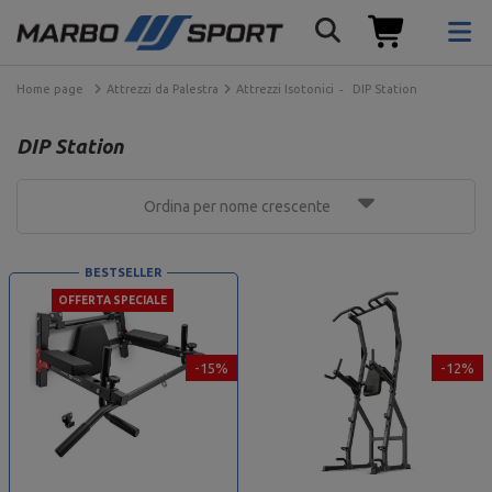
Home page
Attrezzi da Palestra
Attrezzi Isotonici
DIP Station
DIP Station
Ordina per nome crescente
BESTSELLER
OFFERTA SPECIALE
-15%
-12%