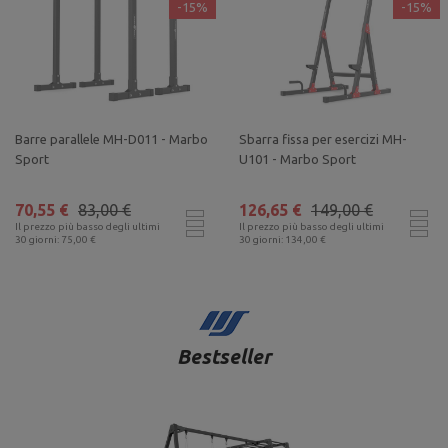
-15%
-15%
Barre parallele MH-D011 - Marbo
Sbarra fissa per esercizi MH-
Sport
U101 - Marbo Sport
70,55 €
83,00 €
126,65 €
149,00 €
Il prezzo più basso degli ultimi
Il prezzo più basso degli ultimi
30 giorni: 75,00 €
30 giorni: 134,00 €
Bestseller