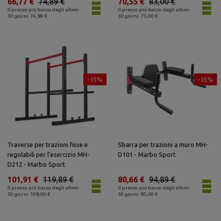
66,77 €
74,89 €
70,55 €
83,00 €
Il prezzo più basso degli ultimi
Il prezzo più basso degli ultimi
30 giorni: 74,89 €
30 giorni: 75,00 €
-15%
-15%
Traverse per trazioni fisse e
Sbarra per trazioni a muro MH-
regolabili per l'esercizio MH-
D101 - Marbo Sport
D212 - Marbo Sport
101,91 €
119,89 €
80,66 €
94,89 €
Il prezzo più basso degli ultimi
Il prezzo più basso degli ultimi
30 giorni: 108,00 €
30 giorni: 85,00 €