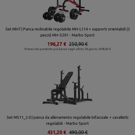
Set MH7 | Panca reclinabile regolabile MH-L114 + supporti orientabili (2
pezzi) MH-S201 - Marbo Sport
196,27 €
250,90 €
Prezzo del prodotto più basso negli ultimi 30 giorni: 208,00 €
Set MS11_2.0 | panca da allenamento regolabile bifacciale + cavalletti
regolabili - Marbo Sport
431,20 €
490,00 €