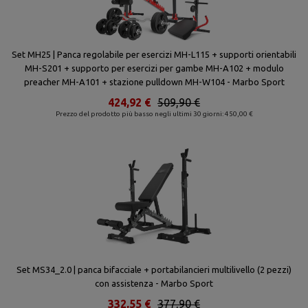
Set MH25 | Panca regolabile per esercizi MH-L115 + supporti orientabili
MH-S201 + supporto per esercizi per gambe MH-A102 + modulo
preacher MH-A101 + stazione pulldown MH-W104 - Marbo Sport
424,92 €
509,90 €
Prezzo del prodotto più basso negli ultimi 30 giorni: 450,00 €
Set MS34_2.0 | panca bifacciale + portabilancieri multilivello (2 pezzi)
con assistenza - Marbo Sport
332,55 €
377,90 €