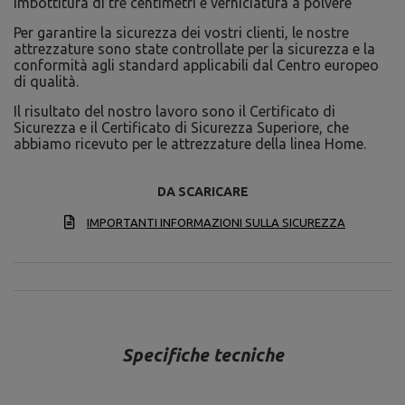
imbottitura di tre centimetri e verniciatura a polvere
Per garantire la sicurezza dei vostri clienti, le nostre
attrezzature sono state controllate per la sicurezza e la
conformità agli standard applicabili dal Centro europeo
di qualità.
Il risultato del nostro lavoro sono il Certificato di
Sicurezza e il Certificato di Sicurezza Superiore, che
abbiamo ricevuto per le attrezzature della linea Home.
DA SCARICARE
IMPORTANTI INFORMAZIONI SULLA SICUREZZA
Specifiche tecniche