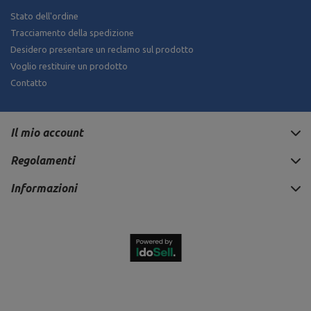
Stato dell'ordine
Tracciamento della spedizione
Desidero presentare un reclamo sul prodotto
Voglio restituire un prodotto
Contatto
Il mio account
Regolamenti
Informazioni
320,90 €