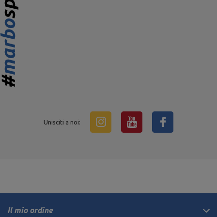
Unisciti a noi:
Il mio ordine