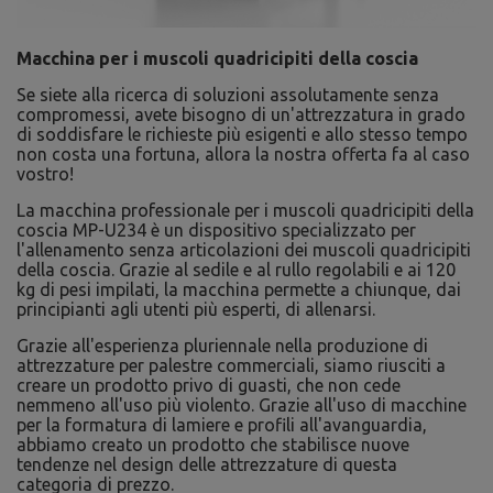
Macchina per i muscoli quadricipiti della coscia
Se siete alla ricerca di soluzioni assolutamente senza
compromessi, avete bisogno di un'attrezzatura in grado
di soddisfare le richieste più esigenti e allo stesso tempo
non costa una fortuna, allora la nostra offerta fa al caso
vostro!
La macchina professionale per i muscoli quadricipiti della
coscia MP-U234 è un dispositivo specializzato per
l'allenamento senza articolazioni dei muscoli quadricipiti
della coscia. Grazie al sedile e al rullo regolabili e ai 120
kg di pesi impilati, la macchina permette a chiunque, dai
principianti agli utenti più esperti, di allenarsi.
Grazie all'esperienza pluriennale nella produzione di
attrezzature per palestre commerciali, siamo riusciti a
creare un prodotto privo di guasti, che non cede
nemmeno all'uso più violento. Grazie all'uso di macchine
per la formatura di lamiere e profili all'avanguardia,
abbiamo creato un prodotto che stabilisce nuove
tendenze nel design delle attrezzature di questa
categoria di prezzo.