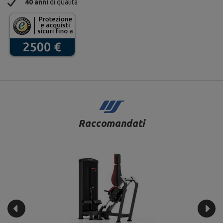
40 anni
di qualità
Raccomandati