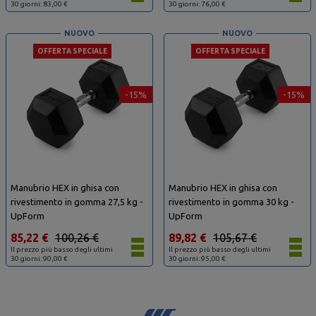
30 giorni: 83,00 €
30 giorni: 76,00 €
NUOVO
NUOVO
OFFERTA SPECIALE
OFFERTA SPECIALE
-15%
-15%
Manubrio HEX in ghisa con
Manubrio HEX in ghisa con
rivestimento in gomma 27,5 kg -
rivestimento in gomma 30 kg -
UpForm
UpForm
85,22 €
100,26 €
89,82 €
105,67 €
Il prezzo più basso degli ultimi
Il prezzo più basso degli ultimi
30 giorni: 90,00 €
30 giorni: 95,00 €