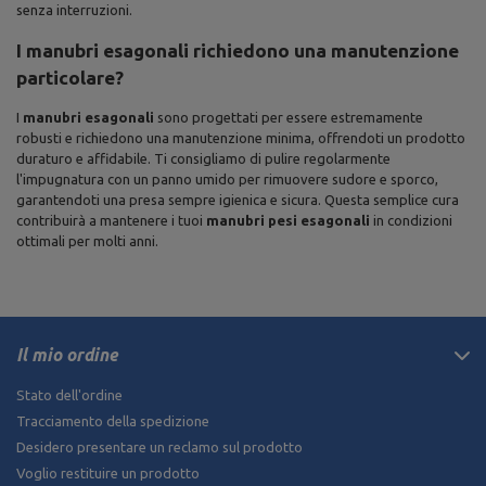
senza interruzioni.
I manubri esagonali richiedono una manutenzione
particolare?
I
manubri esagonali
sono progettati per essere estremamente
robusti e richiedono una manutenzione minima, offrendoti un prodotto
duraturo e affidabile. Ti consigliamo di pulire regolarmente
l'impugnatura con un panno umido per rimuovere sudore e sporco,
garantendoti una presa sempre igienica e sicura. Questa semplice cura
contribuirà a mantenere i tuoi
manubri pesi esagonali
in condizioni
ottimali per molti anni.
Il mio ordine
Stato dell'ordine
Tracciamento della spedizione
Desidero presentare un reclamo sul prodotto
Voglio restituire un prodotto