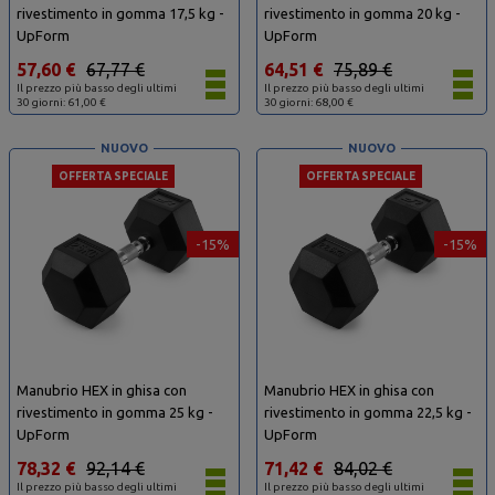
rivestimento in gomma 17,5 kg -
rivestimento in gomma 20 kg -
UpForm
UpForm
57,60 €
67,77 €
64,51 €
75,89 €
Il prezzo più basso degli ultimi
Il prezzo più basso degli ultimi
30 giorni: 61,00 €
30 giorni: 68,00 €
NUOVO
NUOVO
OFFERTA SPECIALE
OFFERTA SPECIALE
-15%
-15%
Manubrio HEX in ghisa con
Manubrio HEX in ghisa con
rivestimento in gomma 25 kg -
rivestimento in gomma 22,5 kg -
UpForm
UpForm
78,32 €
92,14 €
71,42 €
84,02 €
Il prezzo più basso degli ultimi
Il prezzo più basso degli ultimi