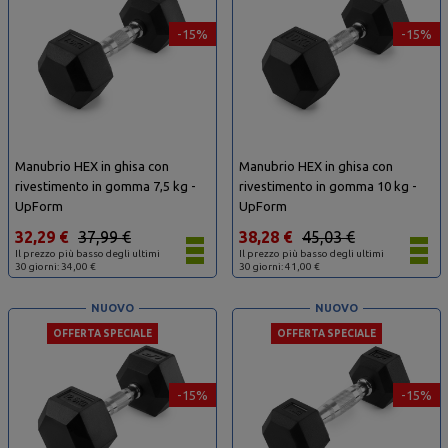
-15%
-15%
Manubrio HEX in ghisa con
Manubrio HEX in ghisa con
rivestimento in gomma 7,5 kg -
rivestimento in gomma 10 kg -
UpForm
UpForm
32,29 €
37,99 €
38,28 €
45,03 €
Il prezzo più basso degli ultimi
Il prezzo più basso degli ultimi
30 giorni: 34,00 €
30 giorni: 41,00 €
NUOVO
NUOVO
OFFERTA SPECIALE
OFFERTA SPECIALE
-15%
-15%