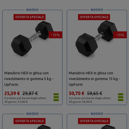
NUOVO
NUOVO
OFFERTA SPECIALE
OFFERTA SPECIALE
-15%
-15%
Manubrio HEX in ghisa con
Manubrio HEX in ghisa con
rivestimento in gomma 5 kg -
rivestimento in gomma 15 kg -
UpForm
UpForm
25,39 €
29,87 €
50,70 €
59,65 €
Il prezzo più basso degli ultimi
Il prezzo più basso degli ultimi
30 giorni: 27,00 €
30 giorni: 54,00 €
NUOVO
NUOVO
OFFERTA SPECIALE
OFFERTA SPECIALE