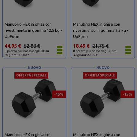
Manubrio HEX in ghisa con
Manubrio HEX in ghisa con
rivestimento in gomma 12,5 kg -
rivestimento in gomma 2,5 kg -
UpForm
UpForm
44,95 €
52,88 €
18,49 €
21,75 €
Il prezzo più basso degli ultimi
Il prezzo più basso degli ultimi
30 giorni: 48,00 €
30 giorni: 20,00 €
NUOVO
NUOVO
OFFERTA SPECIALE
OFFERTA SPECIALE
-15%
-15%
Manubrio HEX in ghisa con
Manubrio HEX in ghisa con