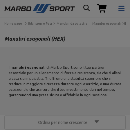
Home page
Bilancieri e Pesi
Manubri da palestra
Manubri esagonali (HEX)
Manubri esagonali (HEX)
I
manubri esagonali
di Marbo Sport sono il tuo partner
essenziale per un allenamento di forza e resistenza, sia che ti alleni
a casa sia in palestra. Ti offrono una stabilità superiore che si
traduce in maggiore sicurezza durante ogni esercizio, e una durata
eccezionale che assicura che il tuo investimento duri nel tempo,
garantendoti una presa sicura e affidabile in ogni sessione.
Ordina per nome crescente