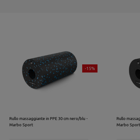
-15%
Rullo massaggiante in PPE 30 cm nero/blu -
Rullo massag
Marbo Sport
Marbo Spor