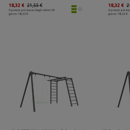
18,32 €
21,55 €
18,32 €
2
Il prezzo più basso degli ultimi 30
Il prezzo più ba
giorni: 18,32 €
giorni: 18,32 €