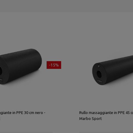
-15%
giante in PPE 30 cm nero -
Rullo massaggiante in PPE 45 c
t
Marbo Sport