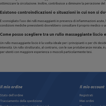
ottimizzare la circolazione. Inoltre, contribuisce a diminuire la percezione d
Esistono controindicazioni o situazioni in cui non si do
È sconsigliato l'uso dei rulli massaggianti in presenza di infiammazioni acute
condizioni mediche preesistenti dovrebbero consultare il proprio medico o un f
Come posso scegliere tra un rullo massaggiante liscio 
Un rullo massaggiante liscio è la scelta ideale per i principianti o per chi d
intensità. Un rullo strutturato, al contrario, con le sue protuberanze mirate,
per utenti con maggiore esperienza o muscoli particolarmente tesi.
Il mio ordine
Il mio account
Stato dell'ordine
Registrati
Tracciamento della spedizione
Miei ordini