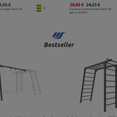
1,55 €
20,60 €
24,23 €
sso degli ultimi 30
Il prezzo più basso degli ultimi 30
giorni: 20,60 €
Bestseller