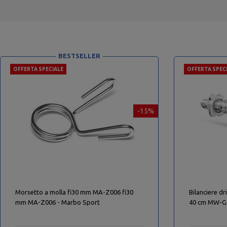
BESTSELLER
OFFERTA SPECIALE
OFFERTA SPEC
-15%
Morsetto a molla fi30 mm MA-Z006 fi30
Bilanciere dr
mm MA-Z006 - Marbo Sport
40 cm MW-G4