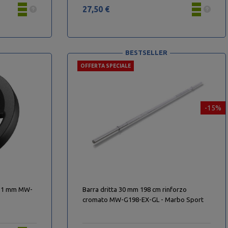
27,50 €
BESTSELLER
OFFERTA SPECIALE
-15%
 ø31 mm MW-
Barra dritta 30 mm 198 cm rinforzo
cromato MW-G198-EX-GL - Marbo Sport