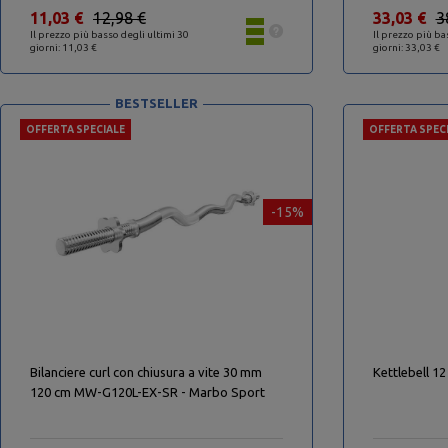
11,03 €
12,98 €
33,03 €
3
Il prezzo più basso degli ultimi 30
Il prezzo più ba
giorni: 11,03 €
giorni: 33,03 €
BESTSELLER
OFFERTA SPECIALE
OFFERTA SPEC
-15%
Bilanciere curl con chiusura a vite 30 mm
Kettlebell 12
120 cm MW-G120L-EX-SR - Marbo Sport