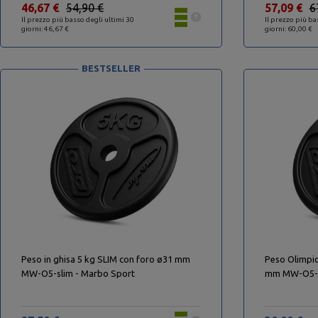
46,67 €
54,90 €
57,09 €
6
Il prezzo più basso degli ultimi 30
Il prezzo più ba
giorni: 46,67 €
giorni: 60,00 €
BESTSELLER
Peso in ghisa 5 kg SLIM con foro ø31 mm
Peso Olimpic
MW-O5-slim - Marbo Sport
mm MW-O5-O