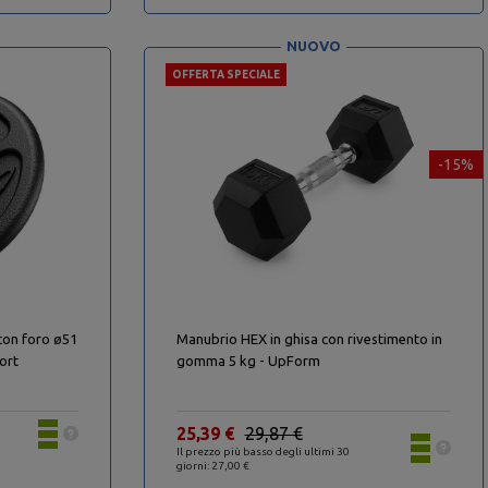
NUOVO
OFFERTA SPECIALE
-15%
con foro ø51
Manubrio HEX in ghisa con rivestimento in
ort
gomma 5 kg - UpForm
25,39 €
29,87 €
Il prezzo più basso degli ultimi 30
giorni: 27,00 €