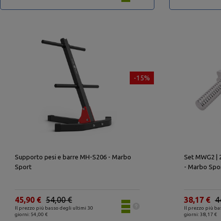
-15%
Supporto pesi e barre MH-S206 - Marbo
Set MWG2 | 2
Sport
- Marbo Spo
45,90 €
54,00 €
38,17 €
4
Il prezzo più basso degli ultimi 30
Il prezzo più ba
giorni: 54,00 €
giorni: 38,17 €