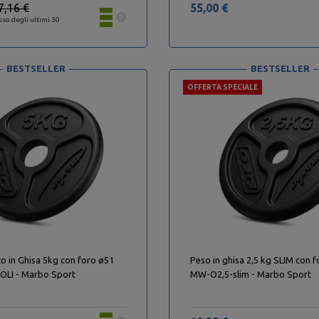
7,16 €
55,00 €
sso degli ultimi 30
BESTSELLER
BESTSELLER
OFFERTA SPECIALE
o in Ghisa 5kg con foro ø51
Peso in ghisa 2,5 kg SLIM con
LI - Marbo Sport
MW-O2,5-slim - Marbo Sport