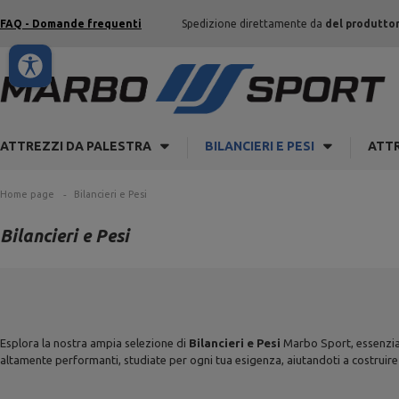
FAQ - Domande frequenti
Spedizione direttamente da
del produtto
ATTREZZI DA PALESTRA
BILANCIERI E PESI
ATTR
Home page
Bilancieri e Pesi
Bilancieri e Pesi
Esplora la nostra ampia selezione di
Bilancieri e Pesi
Marbo Sport, essenziali
altamente performanti, studiate per ogni tua esigenza, aiutandoti a costruire