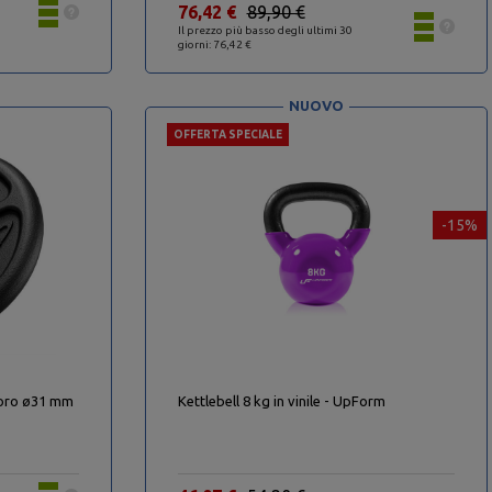
76,42 €
89,90 €
Il prezzo più basso degli ultimi 30
giorni: 76,42 €
NUOVO
OFFERTA SPECIALE
-15%
 foro ø31 mm
Kettlebell 8 kg in vinile - UpForm