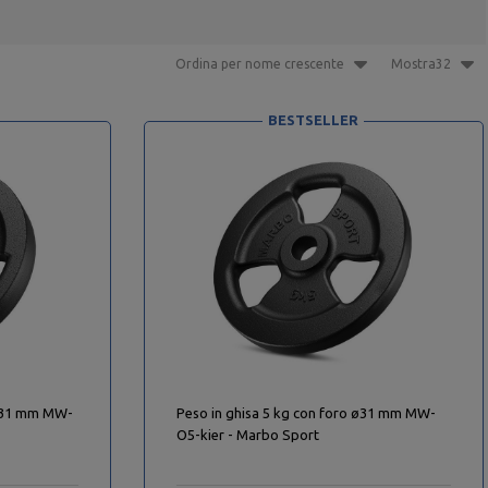
Ordina per nome crescente
Mostra32
BESTSELLER
 ø31 mm MW-
Peso in ghisa 5 kg con foro ø31 mm MW-
O5-kier - Marbo Sport