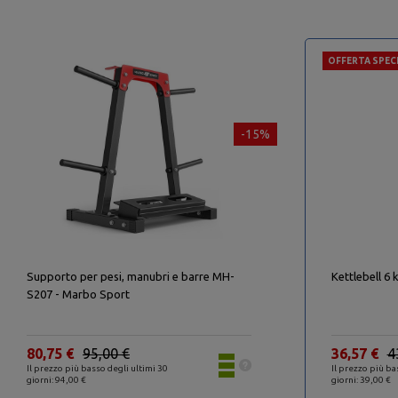
OFFERTA SPEC
-15%
Supporto per pesi, manubri e barre MH-
Kettlebell 6 
S207 - Marbo Sport
80,75 €
95,00 €
36,57 €
4
Il prezzo più basso degli ultimi 30
Il prezzo più ba
giorni: 94,00 €
giorni: 39,00 €