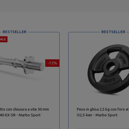
BESTSELLER
BESTSELLER
IALE
-15%
itto con chiusura a vite 30 mm
Peso in ghisa 2,5 kg con foro
0-EX-SR - Marbo Sport
O2,5-kier - Marbo Sport