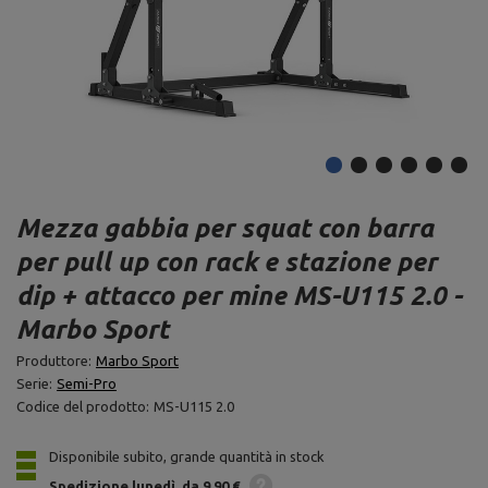
Mezza gabbia per squat con barra
per pull up con rack e stazione per
dip + attacco per mine MS-U115 2.0 -
Marbo Sport
Produttore:
Marbo Sport
Serie:
Semi-Pro
Codice del prodotto:
MS-U115 2.0
Disponibile subito, grande quantità in stock
Spedizione
lunedì
da 9,90 €