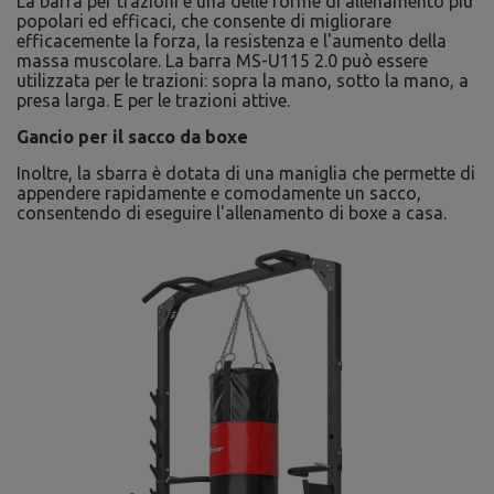
La barra per trazioni è una delle forme di allenamento più
popolari ed efficaci, che consente di migliorare
efficacemente la forza, la resistenza e l'aumento della
massa muscolare. La barra MS-U115 2.0 può essere
utilizzata per le trazioni: sopra la mano, sotto la mano, a
presa larga. E per le trazioni attive.
Gancio per il sacco da boxe
Inoltre, la sbarra è dotata di una maniglia che permette di
appendere rapidamente e comodamente un sacco,
consentendo di eseguire l'allenamento di boxe a casa.