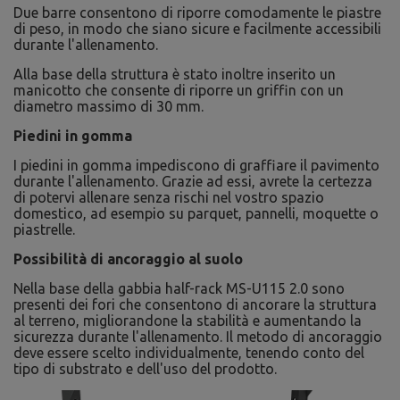
Due barre consentono di riporre comodamente le piastre
di peso, in modo che siano sicure e facilmente accessibili
durante l'allenamento.
Alla base della struttura è stato inoltre inserito un
manicotto che consente di riporre un griffin con un
diametro massimo di 30 mm.
Piedini in gomma
I piedini in gomma impediscono di graffiare il pavimento
durante l'allenamento. Grazie ad essi, avrete la certezza
di potervi allenare senza rischi nel vostro spazio
domestico, ad esempio su parquet, pannelli, moquette o
piastrelle.
Possibilità di ancoraggio al suolo
Nella base della gabbia half-rack MS-U115 2.0 sono
presenti dei fori che consentono di ancorare la struttura
al terreno, migliorandone la stabilità e aumentando la
sicurezza durante l'allenamento. Il metodo di ancoraggio
deve essere scelto individualmente, tenendo conto del
tipo di substrato e dell'uso del prodotto.