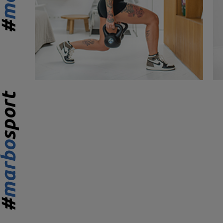
352,00 €