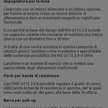
Impugnatura per la mina
L'esercizio con un mezzo bilanciere è un'ottima opzione
per fornire al nostro corpo un nuovo stimolo di
allenamento e dare ai movimenti eseguiti un significato
funzionale.
Ecco perché la base del design dell'MS-U115 2.0 include
un supporto rotante che consente di montare una mezza
sbarra con un diametro fino a 30 mm.
Si tratta di una novità assoluta in questa categoria di
attrezzi ginnici! Sentitevi come in palestra e approfittate
delle numerose possibilità che MS-U115 2.0 vi offre.
Landmine è un insieme di esercizi che si rivelerà una
pausa ideale dagli allenamenti tradizionali.
Perni per bande di resistenza
Con l'MS-U115 2.0 è possibile regolare il grado di carico
utilizzando le bande di resistenza in gomma, per le quali
sono stati collocati dei ganci alla base della struttura.
Barra per pull-up