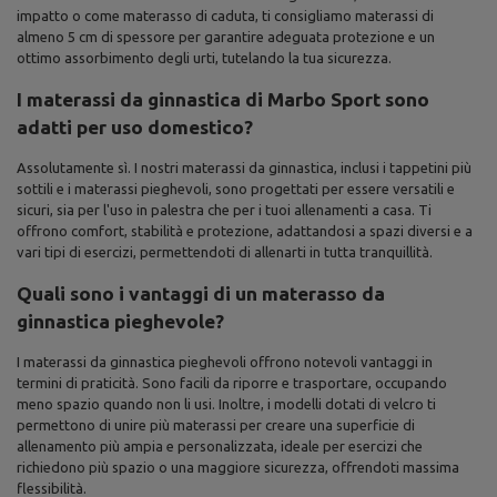
impatto o come materasso di caduta, ti consigliamo materassi di
almeno 5 cm di spessore per garantire adeguata protezione e un
ottimo assorbimento degli urti, tutelando la tua sicurezza.
I materassi da ginnastica di Marbo Sport sono
adatti per uso domestico?
Assolutamente sì. I nostri materassi da ginnastica, inclusi i tappetini più
sottili e i materassi pieghevoli, sono progettati per essere versatili e
sicuri, sia per l'uso in palestra che per i tuoi allenamenti a casa. Ti
offrono comfort, stabilità e protezione, adattandosi a spazi diversi e a
vari tipi di esercizi, permettendoti di allenarti in tutta tranquillità.
Quali sono i vantaggi di un materasso da
ginnastica pieghevole?
I materassi da ginnastica pieghevoli offrono notevoli vantaggi in
termini di praticità. Sono facili da riporre e trasportare, occupando
meno spazio quando non li usi. Inoltre, i modelli dotati di velcro ti
permettono di unire più materassi per creare una superficie di
allenamento più ampia e personalizzata, ideale per esercizi che
richiedono più spazio o una maggiore sicurezza, offrendoti massima
flessibilità.