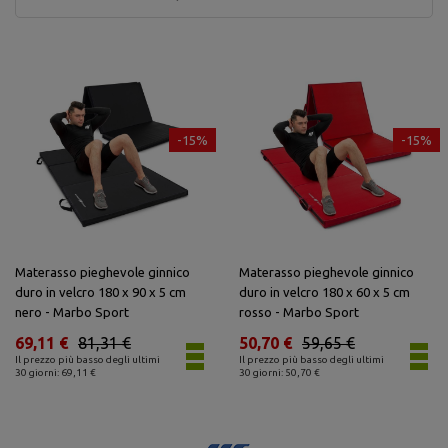
-15%
-15%
Materasso pieghevole ginnico
Materasso pieghevole ginnico
duro in velcro 180 x 90 x 5 cm
duro in velcro 180 x 60 x 5 cm
nero - Marbo Sport
rosso - Marbo Sport
69,11 €
81,31 €
50,70 €
59,65 €
Il prezzo più basso degli ultimi
Il prezzo più basso degli ultimi
30 giorni: 69,11 €
30 giorni: 50,70 €