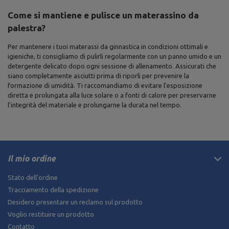
Come si mantiene e pulisce un materassino da
palestra?
Per mantenere i tuoi materassi da ginnastica in condizioni ottimali e
igieniche, ti consigliamo di pulirli regolarmente con un panno umido e un
detergente delicato dopo ogni sessione di allenamento. Assicurati che
siano completamente asciutti prima di riporli per prevenire la
formazione di umidità. Ti raccomandiamo di evitare l'esposizione
diretta e prolungata alla luce solare o a fonti di calore per preservarne
l'integrità del materiale e prolungarne la durata nel tempo.
Il mio ordine
Stato dell'ordine
Tracciamento della spedizione
Desidero presentare un reclamo sul prodotto
Voglio restituire un prodotto
Contatto