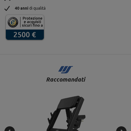
40 anni
di qualità
Raccomandati