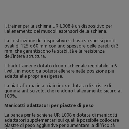
Il trainer per la schiena UR-L008 è un dispositivo per
l'allenamento dei muscoli estensori della schiena.
La costruzione del dispositivo si basa su spessi profili
ovali di 125 x 60 mm con uno spessore delle pareti di 3
mm, che garantiscono la stabilità e la resistenza
dell'intera struttura.
Il back trainer è dotato di uno schienale regolabile in 6
livelli, in modo da potersi allenare nella posizione più
adatta alle proprie esigenze.
La piattaforma in acciaio inox è dotata di strisce di
gomma antiscivolo, che rendono l'allenamento sicuro al
100%.
Manicotti adattatori per piastre di peso
La panca per la schiena UR-L008 è dotata di manicotti
adattatori supplementari sui quali è possibile collocare
piastre di peso aggiuntive per aumentare la difficoltà