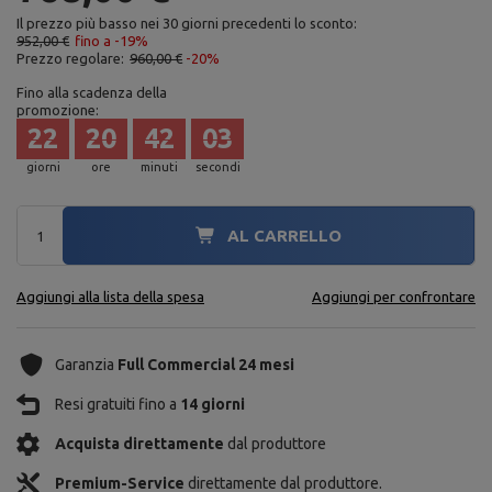
Il prezzo più basso nei 30 giorni precedenti lo sconto:
952,00 €
fino a -19%
Prezzo regolare:
960,00 €
-20%
Fino alla scadenza della
promozione:
22
20
42
02
giorni
ore
minuti
secondi
AL CARRELLO
Aggiungi alla lista della spesa
Aggiungi per confrontare
Garanzia
Full Commercial 24 mesi
Resi gratuiti fino a
14 giorni
Acquista direttamente
dal produttore
Premium-Service
direttamente dal produttore.