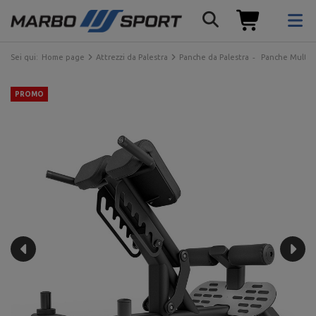
Sei qui:
Home page
Attrezzi da Palestra
Panche da Palestra
Panche Multiu
PROMO