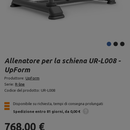
Allenatore per la schiena UR-L008 -
UpForm
Produttore:
UpForm
Serie:
R-line
Codice del prodotto:
UR-L008
Disponibile su richiesta, tempi di consegna prolungati
Spedizione
entro 81 giorni
da 0,00 €
768,00 €