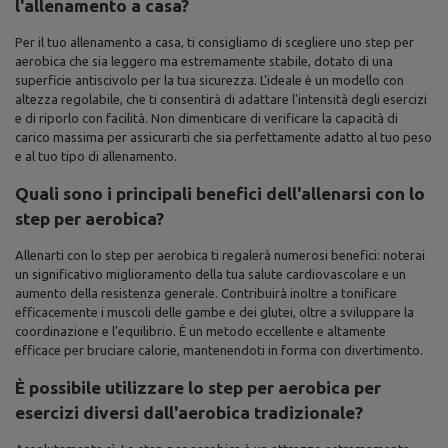
l'allenamento a casa?
Per il tuo allenamento a casa, ti consigliamo di scegliere uno step per
aerobica che sia leggero ma estremamente stabile, dotato di una
superficie antiscivolo per la tua sicurezza. L'ideale è un modello con
altezza regolabile, che ti consentirà di adattare l'intensità degli esercizi
e di riporlo con facilità. Non dimenticare di verificare la capacità di
carico massima per assicurarti che sia perfettamente adatto al tuo peso
e al tuo tipo di allenamento.
Quali sono i principali benefici dell'allenarsi con lo
step per aerobica?
Allenarti con lo step per aerobica ti regalerà numerosi benefici: noterai
un significativo miglioramento della tua salute cardiovascolare e un
aumento della resistenza generale. Contribuirà inoltre a tonificare
efficacemente i muscoli delle gambe e dei glutei, oltre a sviluppare la
coordinazione e l'equilibrio. È un metodo eccellente e altamente
efficace per bruciare calorie, mantenendoti in forma con divertimento.
È possibile utilizzare lo step per aerobica per
esercizi diversi dall'aerobica tradizionale?