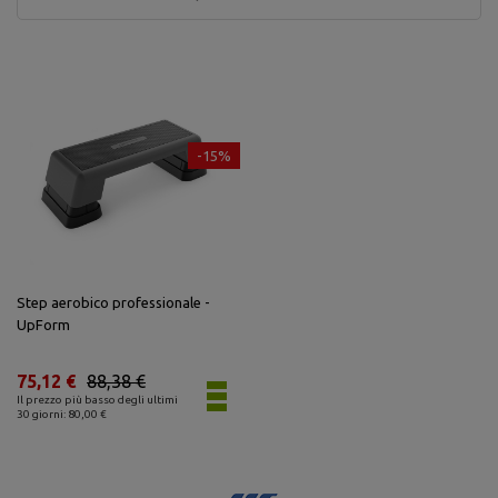
-15%
Step aerobico professionale -
UpForm
75,12 €
88,38 €
Il prezzo più basso degli ultimi
30 giorni: 80,00 €