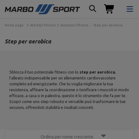
Home page
Attrezzi Fitness
Accessori Fitness
Step per aerobica
Step per aerobica
Sblocca il tuo potenziale fitness con lo
step per aerobica
,
l'alleato indispensabile per un allenamento cardiovascolare
completo ed energizzante. Che tu voglia migliorare la tua
resistenza, affinare la coordinazione o tonificare i muscoli in modo
efficace, a casa o in palestra, questo è lo strumento che fa per te.
Scopri come uno step robusto e versatile può trasformare le tue
sessioni, offrendoti stabilità e risultati concreti.
Ordina per nome crescente