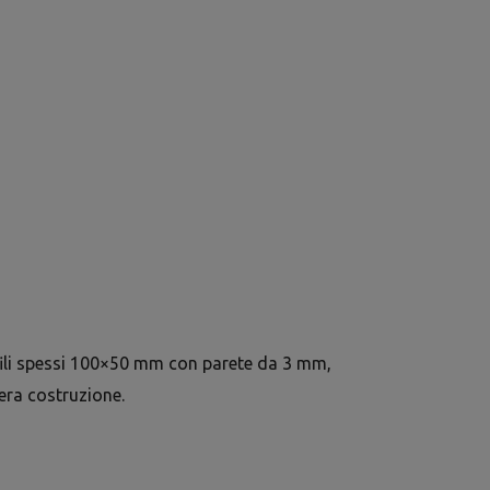
fili spessi 100×50 mm con parete da 3 mm,
tera costruzione.