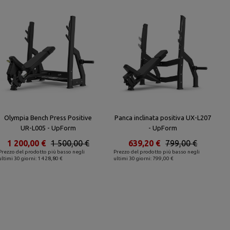
Olympia Bench Press Positive
Panca inclinata positiva UX-L207
UR-L005 - UpForm
- UpForm
1 200,00 €
1 500,00 €
639,20 €
799,00 €
Prezzo del prodotto più basso negli
Prezzo del prodotto più basso negli
ultimi 30 giorni: 1 428,80 €
ultimi 30 giorni: 799,00 €