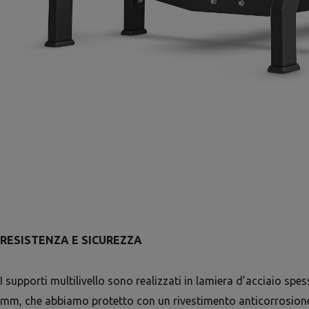
RESISTENZA E SICUREZZA
I supporti multilivello sono realizzati in lamiera d’acciaio spe
mm, che abbiamo protetto con un rivestimento anticorrosione