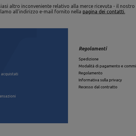
si altro inconveniente relativo alla merce ricevuta - il nostro s
amo all'indirizzo e-mail fornito nella
pagina dei contatti.
Regolamenti
Spedizione
Modalità di pagamento e commi
Regolamento
 acquistati
Informativa sulla privacy
Recesso dal contratto
ansazioni