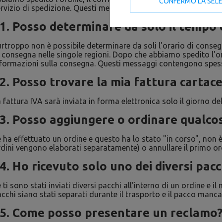
CONFERMO LA SEL
rvizio di spedizione. Questi messaggi contengono spesso una f
1. Posso determinare da solo il tempo 
rtroppo non è possibile determinare da soli l'orario di conseg
 consegna nelle singole regioni. Dopo che abbiamo spedito l'ordi
formazioni sulla consegna. Questi messaggi contengono spesso 
2. Posso trovare la mia fattura cartac
 fattura IVA sarà inviata in forma elettronica solo il giorno de
3. Posso aggiungere o ordinare qualcos
 ha effettuato un ordine e questo ha lo stato "in corso", non è
dini vengono elaborati separatamente) o annullare il primo ordi
4. Ho ricevuto solo uno dei diversi pacc
 ti sono stati inviati diversi pacchi all'interno di un ordine 
cchi siano stati separati durante il trasporto e il pacco manc
5. Come posso presentare un reclamo