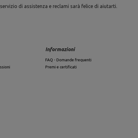
ervizio di assistenza e reclami sarà felice di aiutarti.
Informazioni
FAQ - Domande frequenti
ssioni
Premi e certificati