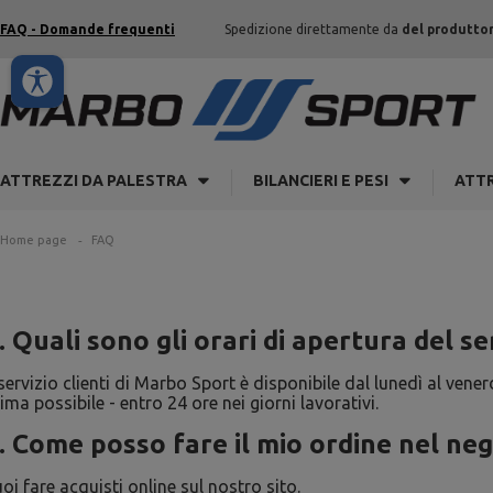
FAQ - Domande frequenti
Spedizione direttamente da
del produtto
ATTREZZI DA PALESTRA
BILANCIERI E PESI
ATTR
Home page
FAQ
. Quali sono gli orari di apertura del se
 servizio clienti di Marbo Sport è disponibile dal lunedì al venerd
ima possibile - entro 24 ore nei giorni lavorativi.
. Come posso fare il mio ordine nel ne
oi fare acquisti online sul nostro sito.