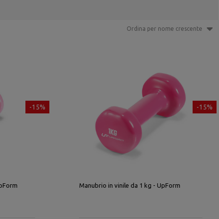
Ordina per nome crescente
-15%
-15%
 UpForm
Manubrio in vinile da 1 kg - UpForm