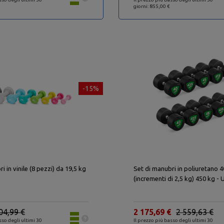
giorni: 855,00 €
-15%
i in vinile (8 pezzi) da 19,5 kg
Set di manubri in poliuretano 
(incrementi di 2,5 kg) 450 kg 
04,99 €
2 175,69 €
2 559,63 €
sso degli ultimi 30
Il prezzo più basso degli ultimi 30