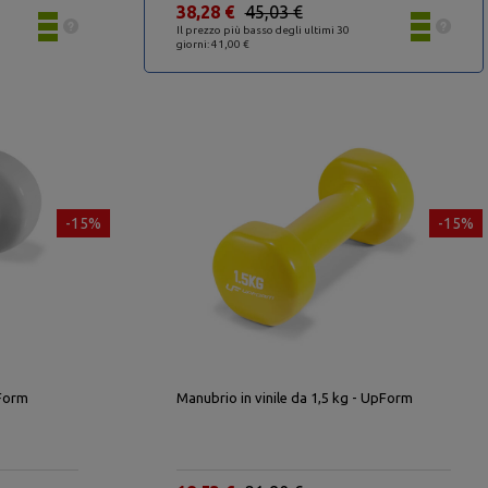
38,28 €
45,03 €
Il prezzo più basso degli ultimi 30
giorni: 41,00 €
-15%
-15%
pForm
Manubrio in vinile da 1,5 kg - UpForm