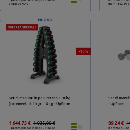
giorni: 95,00 €
giorni: 162,50 €
NUOVO
OFFERTA SPECIALE
-15%
Set di manubri in poliuretano 1-10kg
Set di manubr
(incrementi di 1 kg) 110 kg - UpForm
- UpForm
1 644,75 €
1 935,00 €
89,24 €
1
Il prezzo più basso degli ultimi 30
Il prezzo più ba