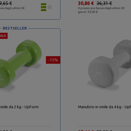
9,65 €
30,86 €
36,31 €
sso degli ultimi 30
Il prezzo più basso degli ultimi 30
giorni: 33,00 €
BESTSELLER
IALE
-15%
vinile da 2 kg - UpForm
Manubrio in vinile da 4 kg - U