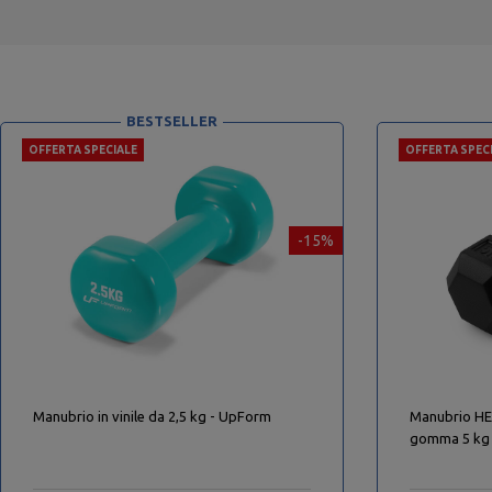
BESTSELLER
OFFERTA SPECIALE
OFFERTA SPEC
-15%
Manubrio in vinile da 2,5 kg - UpForm
Manubrio HEX
gomma 5 kg