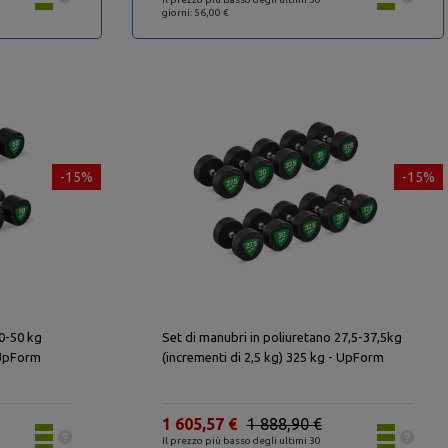
giorni: 56,00 €
-15%
-15%
40-50 kg
Set di manubri in poliuretano 27,5-37,5kg
- UpForm
(incrementi di 2,5 kg) 325 kg - UpForm
1 605,57 €
1 888,90 €
Il prezzo più basso degli ultimi 30