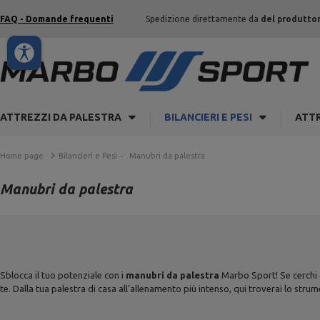
FAQ - Domande frequenti
Spedizione direttamente da
del produtto
ATTREZZI DA PALESTRA
BILANCIERI E PESI
ATTR
Home page
Bilancieri e Pesi
Manubri da palestra
Manubri da palestra
Sblocca il tuo potenziale con i
manubri da palestra
Marbo Sport! Se cerchi d
te. Dalla tua palestra di casa all'allenamento più intenso, qui troverai lo strum