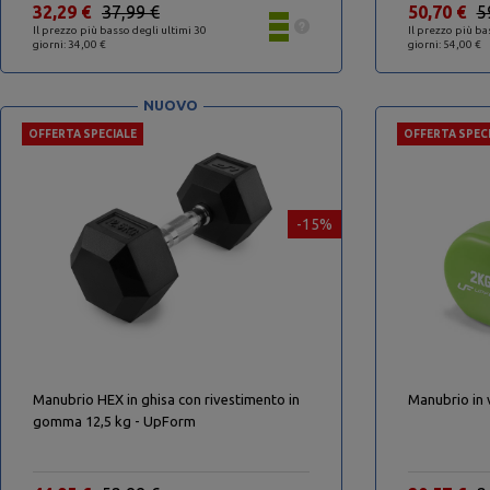
32,29 €
37,99 €
50,70 €
5
Il prezzo più basso degli ultimi 30
Il prezzo più ba
giorni: 34,00 €
giorni: 54,00 €
NUOVO
OFFERTA SPECIALE
OFFERTA SPEC
-15%
Manubrio HEX in ghisa con rivestimento in
Manubrio in 
gomma 12,5 kg - UpForm