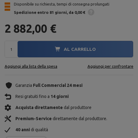
Disponibile su richiesta, tempi di consegna prolungati
Spedizione
entro 81 giorni
da 0,00 €
2 882,00 €
AL CARRELLO
Aggiungi alla lista della spesa
Aggiungi per confrontare
Garanzia
Full Commercial 24 mesi
Resi gratuiti fino a
14 giorni
Acquista direttamente
dal produttore
Premium-Service
direttamente dal produttore.
40 anni
di qualità