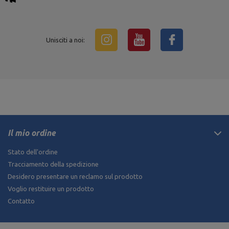
Unisciti a noi:
Il mio ordine
Stato dell'ordine
Tracciamento della spedizione
Desidero presentare un reclamo sul prodotto
Voglio restituire un prodotto
Contatto