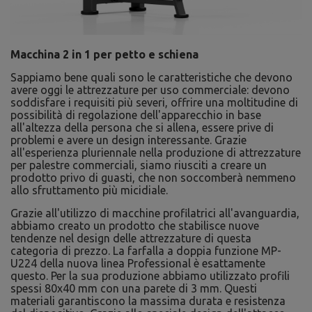
Macchina 2 in 1 per petto e schiena
Sappiamo bene quali sono le caratteristiche che devono
avere oggi le attrezzature per uso commerciale: devono
soddisfare i requisiti più severi, offrire una moltitudine di
possibilità di regolazione dell'apparecchio in base
all'altezza della persona che si allena, essere prive di
problemi e avere un design interessante. Grazie
all'esperienza pluriennale nella produzione di attrezzature
per palestre commerciali, siamo riusciti a creare un
prodotto privo di guasti, che non soccomberà nemmeno
allo sfruttamento più micidiale.
Grazie all'utilizzo di macchine profilatrici all'avanguardia,
abbiamo creato un prodotto che stabilisce nuove
tendenze nel design delle attrezzature di questa
categoria di prezzo. La farfalla a doppia funzione MP-
U224 della nuova linea Professional è esattamente
questo. Per la sua produzione abbiamo utilizzato profili
spessi 80x40 mm con una parete di 3 mm. Questi
materiali garantiscono la massima durata e resistenza