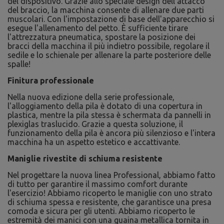
del dispositivo. Grazie allo speciale design dell'attacco
del braccio, la macchina consente di allenare due parti
muscolari. Con l'impostazione di base dell'apparecchio si
esegue l'allenamento del petto. È sufficiente tirare
l'attrezzatura pneumatica, spostare la posizione dei
bracci della macchina il più indietro possibile, regolare il
sedile e lo schienale per allenare la parte posteriore delle
spalle!
Finitura professionale
Nella nuova edizione della serie professionale,
l'alloggiamento della pila è dotato di una copertura in
plastica, mentre la pila stessa è schermata da pannelli in
plexiglas traslucido. Grazie a questa soluzione, il
funzionamento della pila è ancora più silenzioso e l'intera
macchina ha un aspetto estetico e accattivante.
Maniglie rivestite di schiuma resistente
Nel progettare la nuova linea Professional, abbiamo fatto
di tutto per garantire il massimo comfort durante
l'esercizio! Abbiamo ricoperto le maniglie con uno strato
di schiuma spessa e resistente, che garantisce una presa
comoda e sicura per gli utenti. Abbiamo ricoperto le
estremità dei manici con una guaina metallica tornita in