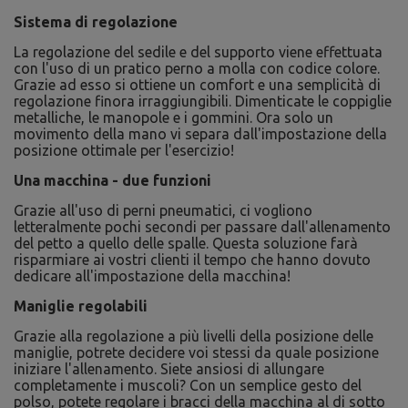
Sistema di regolazione
La regolazione del sedile e del supporto viene effettuata
con l'uso di un pratico perno a molla con codice colore.
Grazie ad esso si ottiene un comfort e una semplicità di
regolazione finora irraggiungibili. Dimenticate le coppiglie
metalliche, le manopole e i gommini. Ora solo un
movimento della mano vi separa dall'impostazione della
posizione ottimale per l'esercizio!
Una macchina - due funzioni
Grazie all'uso di perni pneumatici, ci vogliono
letteralmente pochi secondi per passare dall'allenamento
del petto a quello delle spalle. Questa soluzione farà
risparmiare ai vostri clienti il tempo che hanno dovuto
dedicare all'impostazione della macchina!
Maniglie regolabili
Grazie alla regolazione a più livelli della posizione delle
maniglie, potrete decidere voi stessi da quale posizione
iniziare l'allenamento. Siete ansiosi di allungare
completamente i muscoli? Con un semplice gesto del
polso, potete regolare i bracci della macchina al di sotto