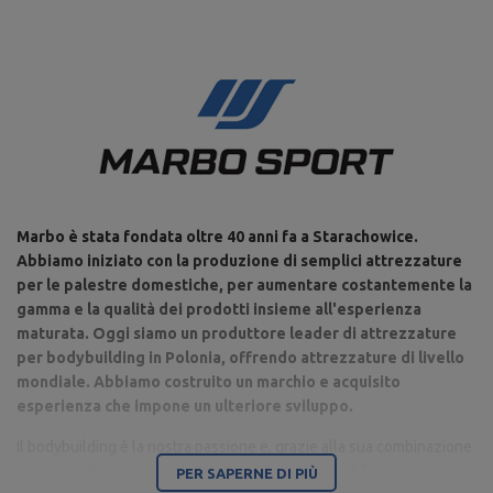
Marbo è stata fondata oltre 40 anni fa a Starachowice.
Abbiamo iniziato con la produzione di semplici attrezzature
per le palestre domestiche, per aumentare costantemente la
gamma e la qualità dei prodotti insieme all'esperienza
maturata. Oggi siamo un produttore leader di attrezzature
per bodybuilding in Polonia, offrendo attrezzature di livello
mondiale. Abbiamo costruito un marchio e acquisito
esperienza che impone un ulteriore sviluppo.
Il bodybuilding è la nostra passione e, grazie alla sua combinazione
con un moderno parco macchine, siamo in grado di fornire
PER SAPERNE DI PIÙ