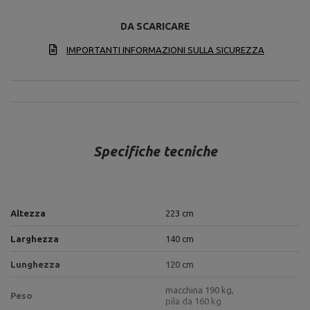
DA SCARICARE
IMPORTANTI INFORMAZIONI SULLA SICUREZZA
Specifiche tecniche
Altezza
223 cm
Larghezza
140 cm
Lunghezza
120 cm
macchina 190 kg,
Peso
pila da 160 kg