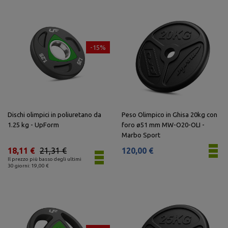
-15%
Dischi olimpici in poliuretano da
Peso Olimpico in Ghisa 20kg con
1.25 kg - UpForm
foro ø51 mm MW-O20-OLI -
Marbo Sport
18,11 €
21,31 €
120,00 €
Il prezzo più basso degli ultimi
30 giorni: 19,00 €