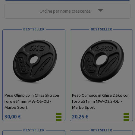
Ordina per nome crescente
BESTSELLER
BESTSELLER
Peso Olimpico in Ghisa 5kg con
Peso Olimpico in Ghisa 2,5kg con
foro ø51 mm MW-O5-OLI -
foro ø51 mm MW-O2,5-OLI -
Marbo Sport
Marbo Sport
30,00 €
20,25 €
BESTSELLER
BESTSELLER