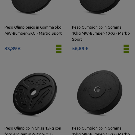
Peso Olimpionico in Gomma 5kg
Peso Olimpionico in Gomma
MW-Bumper-5KG - Marbo Sport
10kg MW-Bumper-10KG - Marbo
Sport
33,89 €
56,89 €
Peso Olimpico in Ghisa 15kg con
Peso Olimpionico in Gomma
foro ø51 mm MW-O15-OLI -
15kg MW-Bumper-15KG - Marbo