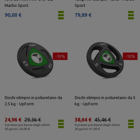
Marbo Sport
Sport
90,00 €
79,89 €
-15%
-15%
Dischi olimpici in poliuretano da
Dischi olimpici in poliuretano da 5
2.5 kg - UpForm
kg - UpForm
24,96 €
29,36 €
38,64 €
45,46 €
Il prezzo più basso degli ultimi
Il prezzo più basso degli ultimi
30 giorni: 26,00 €
30 giorni: 41,00 €