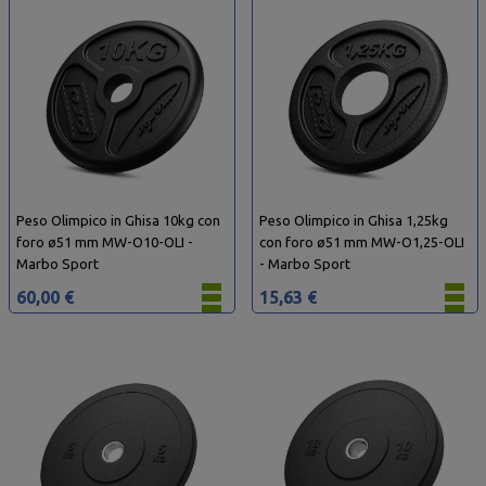
Peso Olimpico in Ghisa 10kg con
Peso Olimpico in Ghisa 1,25kg
foro ø51 mm MW-O10-OLI -
con foro ø51 mm MW-O1,25-OLI
Marbo Sport
- Marbo Sport
60,00 €
15,63 €