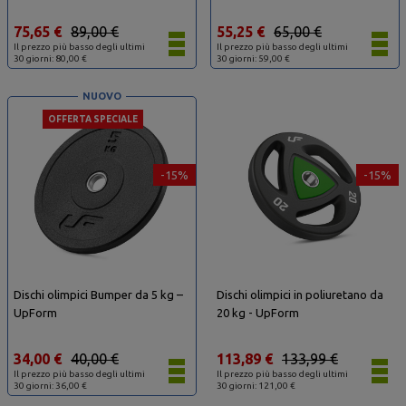
75,65 €
89,00 €
55,25 €
65,00 €
Il prezzo più basso degli ultimi
Il prezzo più basso degli ultimi
30 giorni: 80,00 €
30 giorni: 59,00 €
NUOVO
OFFERTA SPECIALE
-15%
-15%
Dischi olimpici Bumper da 5 kg –
Dischi olimpici in poliuretano da
UpForm
20 kg - UpForm
34,00 €
40,00 €
113,89 €
133,99 €
Il prezzo più basso degli ultimi
Il prezzo più basso degli ultimi
30 giorni: 36,00 €
30 giorni: 121,00 €