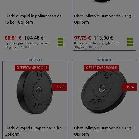
Dischi olimpici in poliuretano da
Dischi olimpici Bumper da 20 kg –
15 kg - UpForm
UpForm
88,81 €
104,48 €
97,75 €
115,00 €
Il prezzo più basso degli ultimi
Il prezzo più basso degli ultimi
30 giorni: 94,00 €
30 giorni: 104,00 €
NUOVO
NUOVO
OFFERTA SPECIALE
OFFERTA SPECIALE
-15%
-15%
Dischi olimpici Bumper da 15 kg –
Dischi olimpici Bumper da 10 kg –
UpForm
UpForm