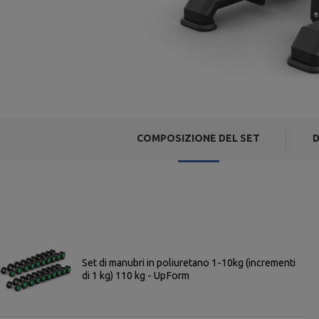
COMPOSIZIONE DEL SET
D
Set di manubri in poliuretano 1-10kg (incrementi
di 1 kg) 110 kg - UpForm