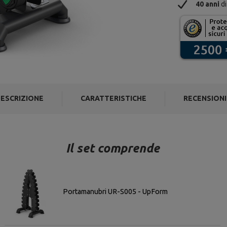
40 anni
di
ESCRIZIONE
CARATTERISTICHE
RECENSIONI
Il set comprende
Portamanubri UR-S005 - UpForm