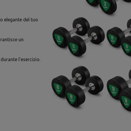
o elegante del tuo
arantisce un
durante l'esercizio.