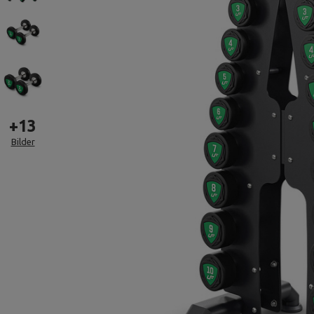
+
13
Bilder