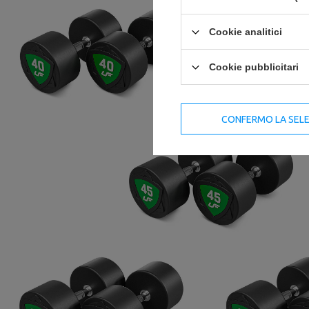
Cookie analitici
Cookie pubblicitari
CONFERMO LA SEL