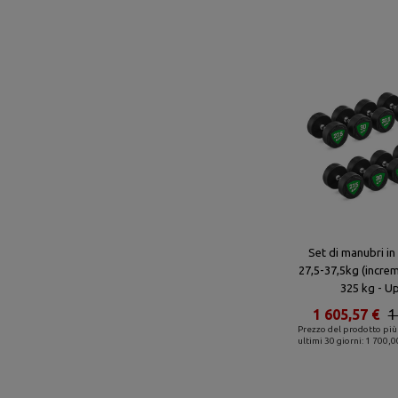
Set di manubri in
27,5-37,5kg (increm
325 kg - U
1 605,57 €
1
Prezzo del prodotto più
ultimi 30 giorni: 1 700,0