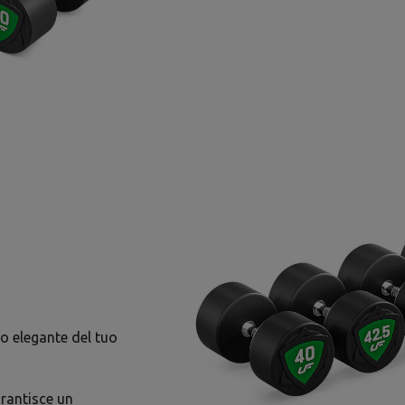
o elegante del tuo
arantisce un