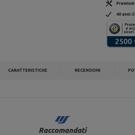
Premium
40 anni
di
CARATTERISTICHE
RECENSIONI
PO
Raccomandati