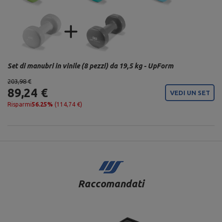
Set di manubri in vinile (8 pezzi) da 19,5 kg - UpForm
203,98 €
89,24 €
VEDI UN SET
Risparmi
56.25%
(114,74 €)
Raccomandati