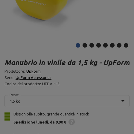
Manubrio in vinile da 1,5 kg - UpForm
Produttore:
UpForm
Serie:
UpForm Accessories
Codice del prodotto:
UFDV-1-5
Peso:
1,5 kg
Disponibile subito, grande quantità in stock
Spedizione
lunedì
da 9,90 €