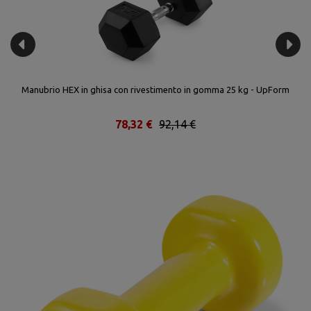
Manubrio HEX in ghisa con rivestimento in gomma 25 kg - UpForm
78,32 €
92,14 €