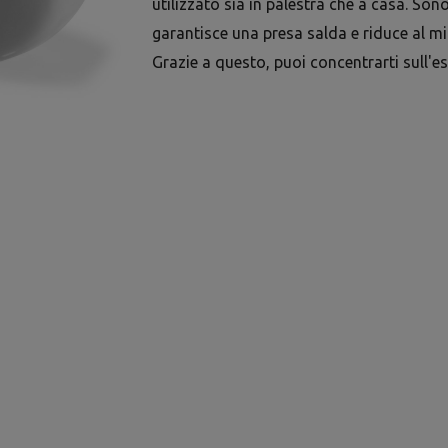
utilizzato sia in palestra che a casa. Sono
garantisce una presa salda e riduce al min
Grazie a questo, puoi concentrarti sull'e