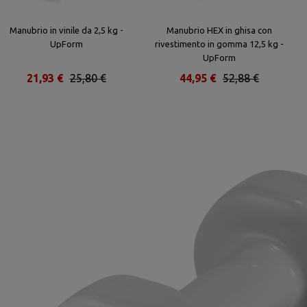
Manubrio in vinile da 2,5 kg -
Manubrio HEX in ghisa con
UpForm
rivestimento in gomma 12,5 kg -
UpForm
21,93 €
25,80 €
44,95 €
52,88 €