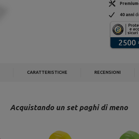
Premium
40 anni
di
CARATTERISTICHE
RECENSIONI
Acquistando un set paghi di meno