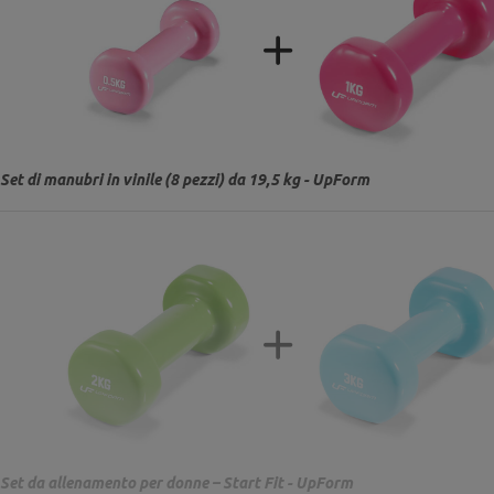
Set di manubri in vinile (8 pezzi) da 19,5 kg - UpForm
Set da allenamento per donne – Start Fit - UpForm