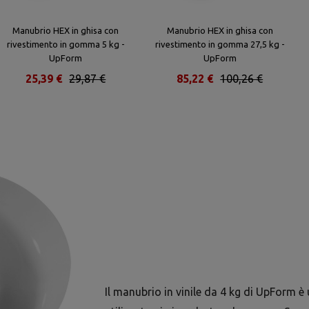
Manubrio HEX in ghisa con
Manubrio HEX in ghisa con
rivestimento in gomma 5 kg -
rivestimento in gomma 27,5 kg -
UpForm
UpForm
25,39 €
29,87 €
85,22 €
100,26 €
Il manubrio in vinile da 4 kg di UpForm è