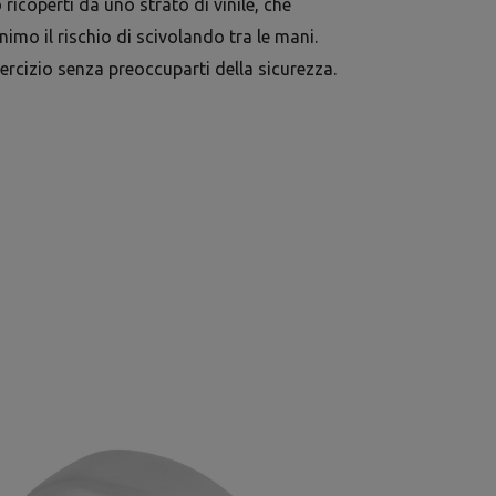
 ricoperti da uno strato di vinile, che
imo il rischio di scivolando tra le mani.
sercizio senza preoccuparti della sicurezza.