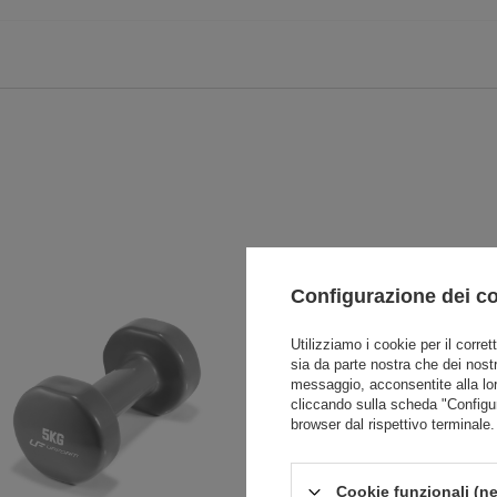
Configurazione dei c
Utilizziamo i cookie per il corret
sia da parte nostra che dei nostr
messaggio, acconsentite alla lo
cliccando sulla scheda "Configu
browser dal rispettivo terminale.
Cookie funzionali (ne