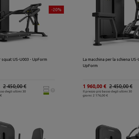
-20%
r squat US-U003 - UpForm
La macchina per la schiena US-
UpForm
2 450,00 €
1 960,00 €
2 450,00 €
sso degli ultimi 30
Il prezzo più basso degli ultimi 30
 €
giorni: 2 176,00 €