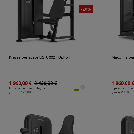
-20%
Pressa per spalle US-U002 - UpForm
Macchina pe
1 960,00 €
2 450,00 €
1 960,00 €
Il prezzo più basso degli ultimi 30
Il prezzo più ba
giorni: 2 176,00 €
giorni: 2 320,00