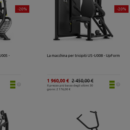
-20%
-20%
U005 -
La macchina per tricipiti US-U008 - UpForm
1 960,00 €
2 450,00 €
Il prezzo più basso degli ultimi 30
giorni: 2 176,00 €