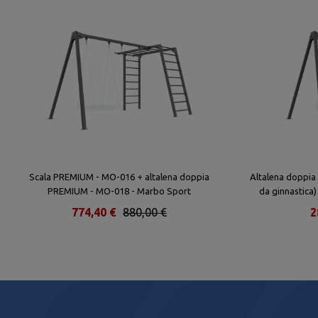
Scala PREMIUM - MO-016 + altalena doppia
Altalena doppia s
PREMIUM - MO-018 - Marbo Sport
da ginnastic
774,40 €
880,00 €
2