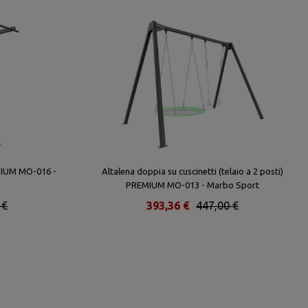
EMIUM MO-016 -
Altalena doppia su cuscinetti (telaio a 2 posti)
PREMIUM MO-013 - Marbo Sport
 €
393,36 €
447,00 €