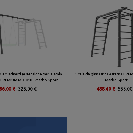
u cuscinetti (estensione per la scala
Scala da ginnastica esterna PR
a) PREMIUM MO-018 - Marbo Sport
Marbo Sport
86,00 €
325,00 €
488,40 €
555,00