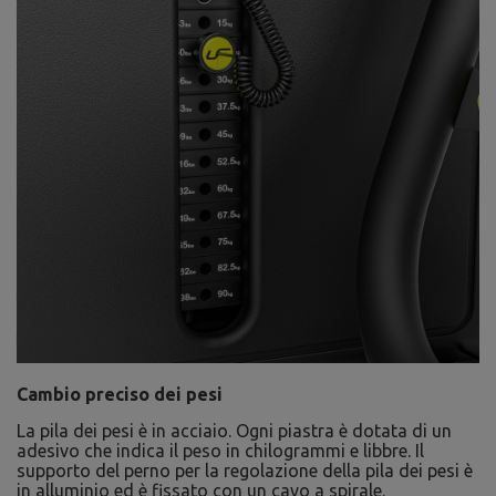
Cambio preciso dei pesi
La pila dei pesi è in acciaio. Ogni piastra è dotata di un
adesivo che indica il peso in chilogrammi e libbre. Il
supporto del perno per la regolazione della pila dei pesi è
in alluminio ed è fissato con un cavo a spirale.