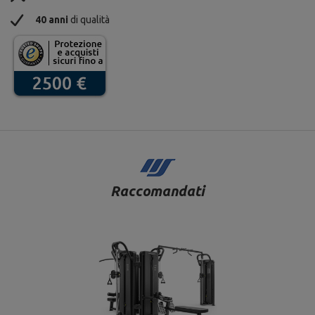
40 anni
di qualità
Raccomandati