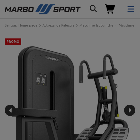
Sei qui:
Home page
Attrezzi da Palestra
Macchine Isotoniche
Macchine con
PROMO