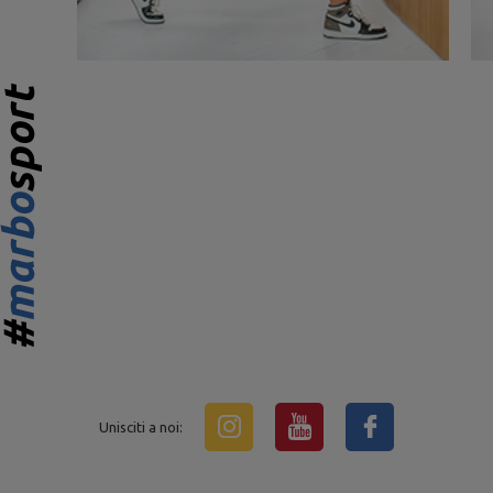
Unisciti a noi: