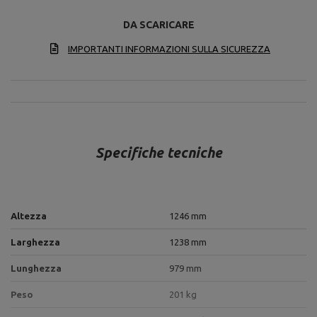
DA SCARICARE
IMPORTANTI INFORMAZIONI SULLA SICUREZZA
Specifiche tecniche
Altezza
1246 mm
Larghezza
1238 mm
Lunghezza
979 mm
Peso
201 kg