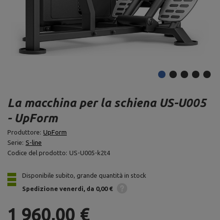
La macchina per la schiena US-U005
- UpForm
Produttore:
UpForm
Serie:
S-line
Codice del prodotto:
US-U005-k2t4
Disponibile subito, grande quantità in stock
Spedizione
venerdì
da 0,00 €
1 960,00 €