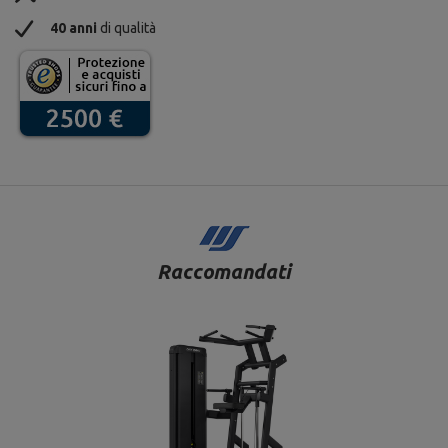
40 anni
di qualità
Raccomandati