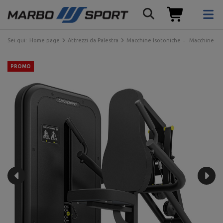
Sei qui:
Home page
Attrezzi da Palestra
Macchine Isotoniche
Macchine con
PROMO