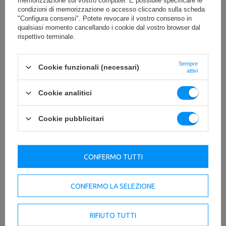
memorizzazione sul vostro computer. È possibile specificare le
condizioni di memorizzazione o accesso cliccando sulla scheda
"Configura consensi". Potete revocare il vostro consenso in
qualsiasi momento cancellando i cookie dal vostro browser dal
rispettivo terminale.
Sempre
Cookie funzionali (necessari)
attivi
Cookie analitici
Cookie pubblicitari
CONFERMO TUTTI
CONFERMO LA SELEZIONE
RIFIUTO TUTTI