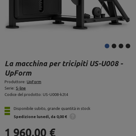
La macchina per tricipiti US-U008 -
UpForm
Produttore:
UpForm
Serie:
S-line
Codice del prodotto:
US-U008-k2t4
Disponibile subito, grande quantità in stock
Spedizione
lunedì
da 0,00 €
1 960,00 €