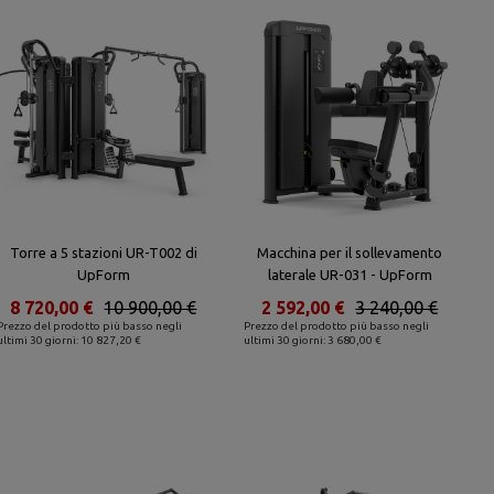
Torre a 5 stazioni UR-T002 di
Macchina per il sollevamento
UpForm
laterale UR-031 - UpForm
8 720,00 €
10 900,00 €
2 592,00 €
3 240,00 €
Prezzo del prodotto più basso negli
Prezzo del prodotto più basso negli
ultimi 30 giorni: 10 827,20 €
ultimi 30 giorni: 3 680,00 €