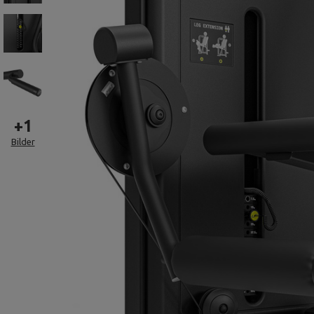
+
1
Bilder