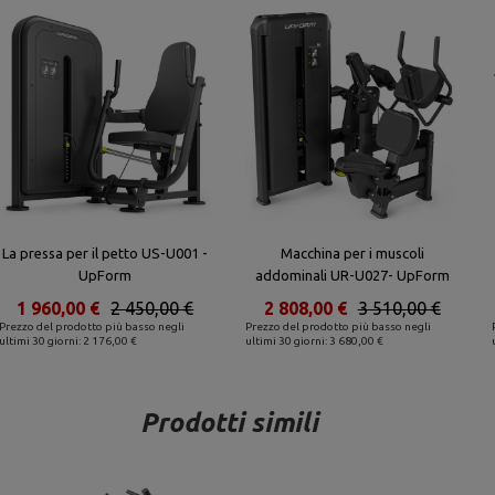
La pressa per il petto US-U001 -
Macchina per i muscoli
UpForm
addominali UR-U027- UpForm
1 960,00 €
2 450,00 €
2 808,00 €
3 510,00 €
Prezzo del prodotto più basso negli
Prezzo del prodotto più basso negli
ultimi 30 giorni: 2 176,00 €
ultimi 30 giorni: 3 680,00 €
Prodotti simili