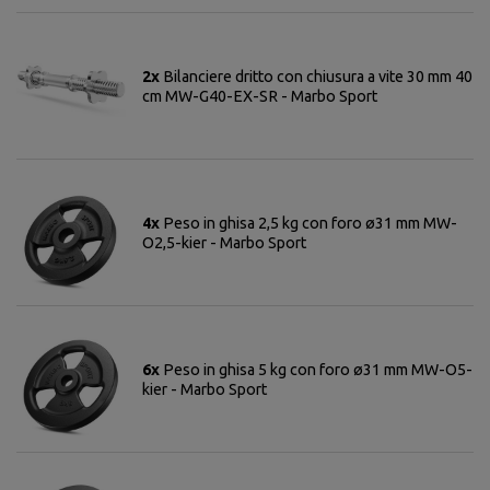
2x
Bilanciere dritto con chiusura a vite 30 mm 40
cm MW-G40-EX-SR - Marbo Sport
4x
Peso in ghisa 2,5 kg con foro ø31 mm MW-
O2,5-kier - Marbo Sport
6x
Peso in ghisa 5 kg con foro ø31 mm MW-O5-
kier - Marbo Sport