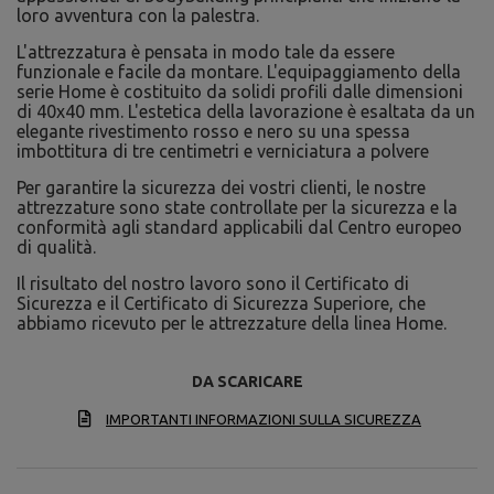
loro avventura con la palestra.
L'attrezzatura è pensata in modo tale da essere
funzionale e facile da montare. L'equipaggiamento della
serie Home è costituito da solidi profili dalle dimensioni
di 40x40 mm. L'estetica della lavorazione è esaltata da un
elegante rivestimento rosso e nero su una spessa
imbottitura di tre centimetri e verniciatura a polvere
Per garantire la sicurezza dei vostri clienti, le nostre
attrezzature sono state controllate per la sicurezza e la
conformità agli standard applicabili dal Centro europeo
di qualità.
Il risultato del nostro lavoro sono il Certificato di
Sicurezza e il Certificato di Sicurezza Superiore, che
abbiamo ricevuto per le attrezzature della linea Home.
DA SCARICARE
IMPORTANTI INFORMAZIONI SULLA SICUREZZA