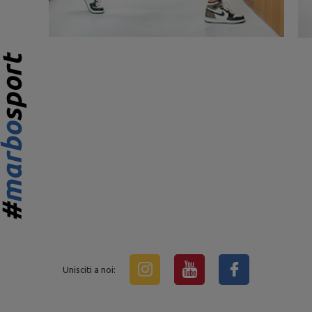
Unisciti a noi: