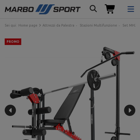
Sei qui:
Home page
Attrezzi da Palestra
Stazioni Multifunzione
Set MH25_1
PROMO