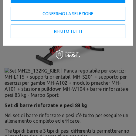
CONFERMO LA SELEZIONE
RIFIUTO TUTTI
Set di barre rinforzate e pesi 83 kg
Nel set di barre rinforzate e pesi c'è tutto per eseguire un
allenamento completo ed efficace.
Tre tipi di barre e 3 tipi di pesi differenti ti permetteranno