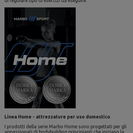
di regolare tipo di esercizi da eseguire.
Linea Home - attrezzature per uso domestico
I prodotti della serie Marbo Home sono progettati per gli
appassionati di bodybuilding principianti che iniziano la