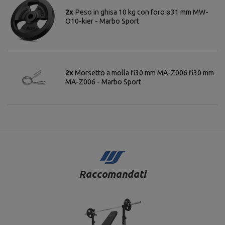
2x
Peso in ghisa 10 kg con foro ø31 mm MW-
O10-kier - Marbo Sport
2x
Morsetto a molla fi30 mm MA-Z006 fi30 mm
MA-Z006 - Marbo Sport
Raccomandati