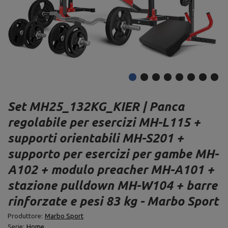
Set MH25_132KG_KIER | Panca
regolabile per esercizi MH-L115 +
supporti orientabili MH-S201 +
supporto per esercizi per gambe MH-
A102 + modulo preacher MH-A101 +
stazione pulldown MH-W104 + barre
rinforzate e pesi 83 kg - Marbo Sport
Produttore:
Marbo Sport
Serie:
Home