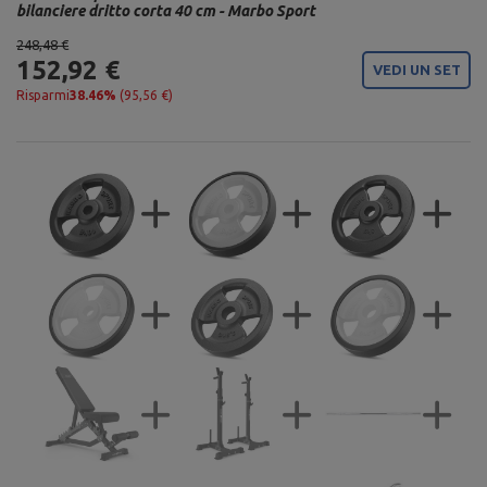
bilanciere dritto corta 40 cm - Marbo Sport
248,48 €
152,92 €
VEDI UN SET
Risparmi
38.46%
(95,56 €)