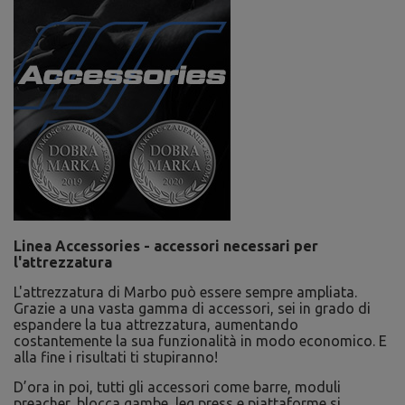
Linea Accessories - accessori necessari per
l'attrezzatura
L'attrezzatura di Marbo può essere sempre ampliata.
Grazie a una vasta gamma di accessori, sei in grado di
espandere la tua attrezzatura, aumentando
costantemente la sua funzionalità in modo economico. E
alla fine i risultati ti stupiranno!
D’ora in poi, tutti gli accessori come barre, moduli
preacher, blocca gambe, leg press e piattaforme si