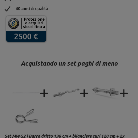
40 anni
di qualità
Acquistando un set paghi di meno
Set MWG2 | Barra dritto 198 cm + bilanciere curl 120 cm + 2x