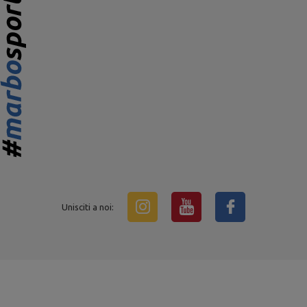
Unisciti a noi: