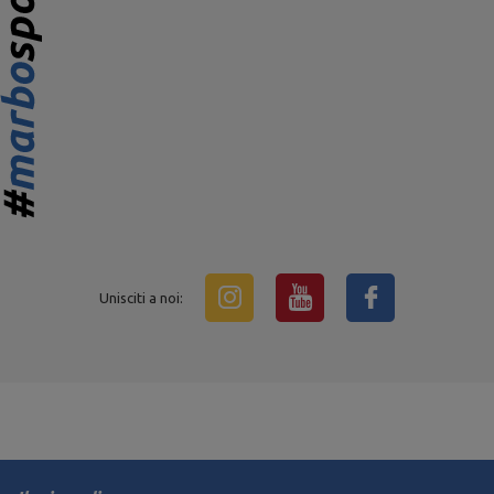
Unisciti a noi: