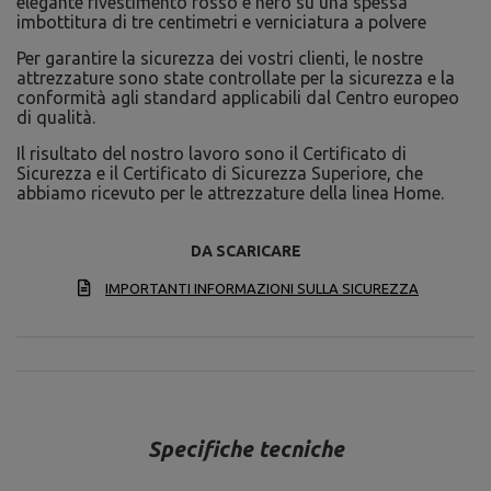
elegante rivestimento rosso e nero su una spessa
imbottitura di tre centimetri e verniciatura a polvere
Per garantire la sicurezza dei vostri clienti, le nostre
attrezzature sono state controllate per la sicurezza e la
conformità agli standard applicabili dal Centro europeo
di qualità.
Il risultato del nostro lavoro sono il Certificato di
Sicurezza e il Certificato di Sicurezza Superiore, che
abbiamo ricevuto per le attrezzature della linea Home.
DA SCARICARE
IMPORTANTI INFORMAZIONI SULLA SICUREZZA
Specifiche tecniche