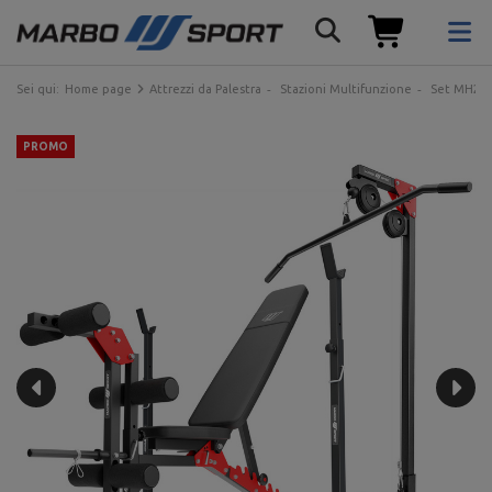
Sei qui:
Home page
Attrezzi da Palestra
Stazioni Multifunzione
Set MH25 |
PROMO