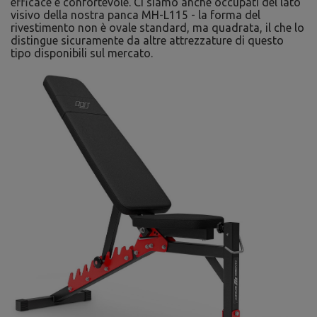
efficace e confortevole. Ci siamo anche occupati del lato
visivo della nostra panca MH-L115 - la forma del
rivestimento non è ovale standard, ma quadrata, il che lo
distingue sicuramente da altre attrezzature di questo
tipo disponibili sul mercato.