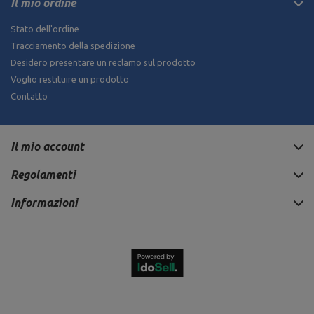
Il mio ordine
Stato dell'ordine
Tracciamento della spedizione
Desidero presentare un reclamo sul prodotto
Voglio restituire un prodotto
Contatto
Il mio account
Regolamenti
Informazioni
499,90 €