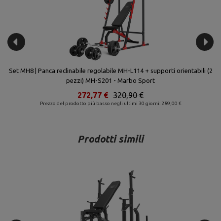
Set MH8 | Panca reclinabile regolabile MH-L114 + supporti orientabili (2
Se
pezzi) MH-S201 - Marbo Sport
272,77 €
320,90 €
Prezzo del prodotto più basso negli ultimi 30 giorni: 289,00 €
Prodotti simili