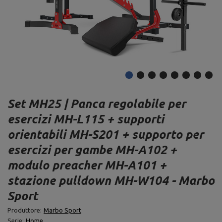
Set MH25 | Panca regolabile per
esercizi MH-L115 + supporti
orientabili MH-S201 + supporto per
esercizi per gambe MH-A102 +
modulo preacher MH-A101 +
stazione pulldown MH-W104 - Marbo
Sport
Produttore:
Marbo Sport
Serie:
Home