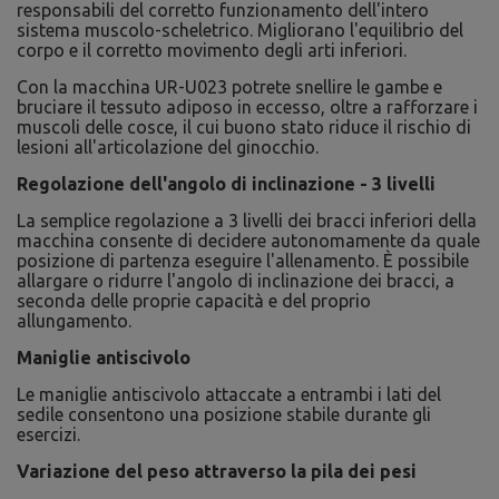
responsabili del corretto funzionamento dell'intero
sistema muscolo-scheletrico. Migliorano l'equilibrio del
corpo e il corretto movimento degli arti inferiori.
Con la macchina UR-U023 potrete snellire le gambe e
bruciare il tessuto adiposo in eccesso, oltre a rafforzare i
muscoli delle cosce, il cui buono stato riduce il rischio di
lesioni all'articolazione del ginocchio.
Regolazione dell'angolo di inclinazione - 3 livelli
La semplice regolazione a 3 livelli dei bracci inferiori della
macchina consente di decidere autonomamente da quale
posizione di partenza eseguire l'allenamento. È possibile
allargare o ridurre l'angolo di inclinazione dei bracci, a
seconda delle proprie capacità e del proprio
allungamento.
Maniglie antiscivolo
Le maniglie antiscivolo attaccate a entrambi i lati del
sedile consentono una posizione stabile durante gli
esercizi.
Variazione del peso attraverso la pila dei pesi