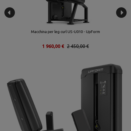
Macchina per leg curl US-U010 - UpForm
1 960,00 €
2 450,00 €