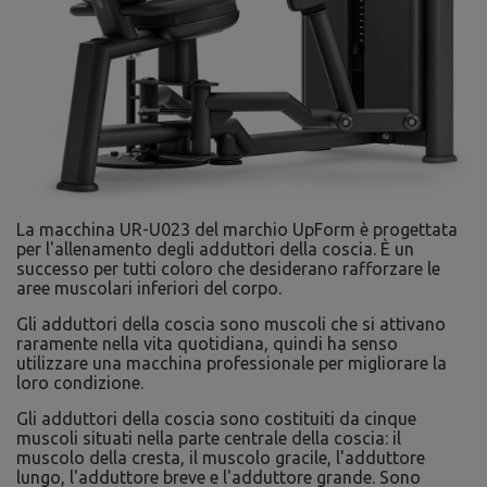
La macchina UR-U023 del marchio UpForm è progettata
per l'allenamento degli adduttori della coscia. È un
successo per tutti coloro che desiderano rafforzare le
aree muscolari inferiori del corpo.
Gli adduttori della coscia sono muscoli che si attivano
raramente nella vita quotidiana, quindi ha senso
utilizzare una macchina professionale per migliorare la
loro condizione.
Gli adduttori della coscia sono costituiti da cinque
muscoli situati nella parte centrale della coscia: il
muscolo della cresta, il muscolo gracile, l'adduttore
lungo, l'adduttore breve e l'adduttore grande. Sono