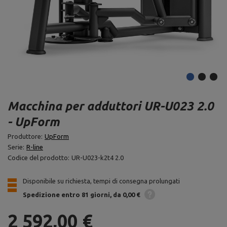
Macchina per adduttori UR-U023 2.0
- UpForm
Produttore:
UpForm
Serie:
R-line
Codice del prodotto:
UR-U023-k2t4 2.0
Disponibile su richiesta, tempi di consegna prolungati
Spedizione
entro 81 giorni
da 0,00 €
2 592,00 €