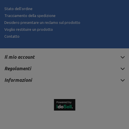
Stato dell'ordine
Tracciamento della spedizione
Desidero presentare un reclamo sul prodotto
Voglio restituire un prodotto
Contatto
Il mio account
Regolamenti
Informazioni
3 240,00 €