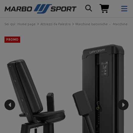
Sei qui:
Home page
Attrezzi da Palestra
Macchine Isotoniche
Macchine con
PROMO