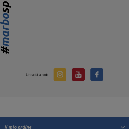
Unisciti a noi:
Il mio ordine