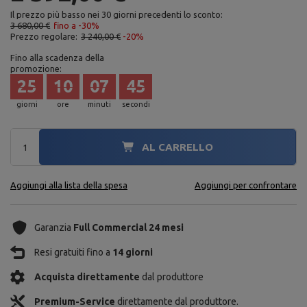
Il prezzo più basso nei 30 giorni precedenti lo sconto:
3 680,00 €
fino a -30%
Prezzo regolare:
3 240,00 €
-20%
Fino alla scadenza della
promozione:
25
10
07
43
giorni
ore
minuti
secondi
AL CARRELLO
Aggiungi alla lista della spesa
Aggiungi per confrontare
Garanzia
Full Commercial 24 mesi
Resi gratuiti fino a
14 giorni
Acquista direttamente
dal produttore
Premium-Service
direttamente dal produttore.