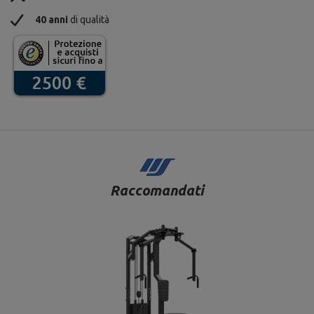
40 anni
di qualità
Raccomandati