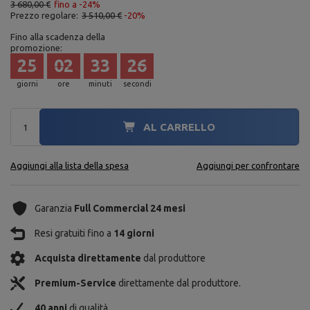
3 680,00 €
fino a -24%
Prezzo regolare:
3 510,00 €
-20%
Fino alla scadenza della
promozione:
25
02
33
25
giorni
ore
minuti
secondi
AL CARRELLO
Aggiungi alla lista della spesa
Aggiungi per confrontare
Garanzia
Full Commercial 24 mesi
Resi gratuiti fino a
14 giorni
Acquista direttamente
dal produttore
Premium-Service
direttamente dal produttore.
40 anni
di qualità