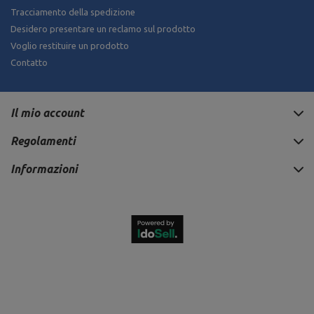
Tracciamento della spedizione
Desidero presentare un reclamo sul prodotto
Voglio restituire un prodotto
Contatto
Il mio account
Regolamenti
Informazioni
3 510,00 €