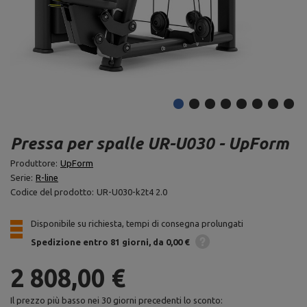
Pressa per spalle UR-U030 - UpForm
Produttore:
UpForm
Serie:
R-line
Codice del prodotto:
UR-U030-k2t4 2.0
Disponibile su richiesta, tempi di consegna prolungati
Spedizione
entro 81 giorni
da 0,00 €
2 808,00 €
Il prezzo più basso nei 30 giorni precedenti lo sconto: