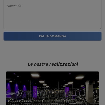
Domanda
FAI UA DOMANDA
Le nostre realizzazioni