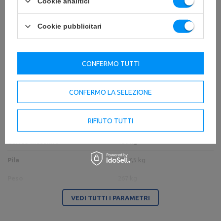
Cookie analitici
Specifiche tecniche
Cookie pubblicitari
CONFERMO TUTTI
Lunghezza
143,8 cm
Larghezza
170,6 cm
CONFERMO LA SELEZIONE
Altezza
147,1 cm
RIFIUTO TUTTI
Controllo
5 posizioni di seduta
Carico massimo
120 kg
Pila
12x7,5 kg
Peso
267 kg
VEDI TUTTI I PARAMETRI
Ente responsabile di questo prodotto nell'UE