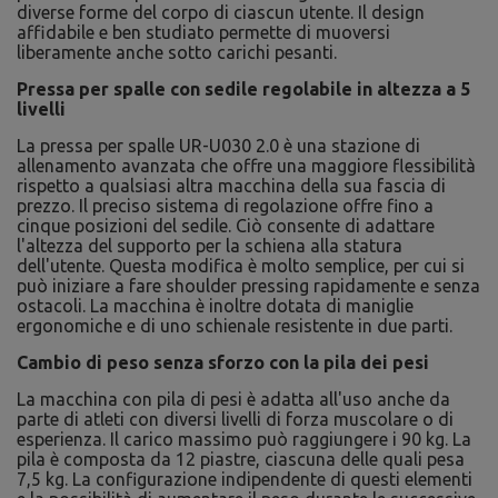
diverse forme del corpo di ciascun utente. Il design
affidabile e ben studiato permette di muoversi
liberamente anche sotto carichi pesanti.
Pressa per spalle con sedile regolabile in altezza a 5
livelli
La pressa per spalle UR-U030 2.0 è una stazione di
allenamento avanzata che offre una maggiore flessibilità
rispetto a qualsiasi altra macchina della sua fascia di
prezzo. Il preciso sistema di regolazione offre fino a
cinque posizioni del sedile. Ciò consente di adattare
l'altezza del supporto per la schiena alla statura
dell'utente. Questa modifica è molto semplice, per cui si
può iniziare a fare shoulder pressing rapidamente e senza
ostacoli. La macchina è inoltre dotata di maniglie
ergonomiche e di uno schienale resistente in due parti.
Cambio di peso senza sforzo con la pila dei pesi
La macchina con pila di pesi è adatta all'uso anche da
parte di atleti con diversi livelli di forza muscolare o di
esperienza. Il carico massimo può raggiungere i 90 kg. La
pila è composta da 12 piastre, ciascuna delle quali pesa
7,5 kg. La configurazione indipendente di questi elementi