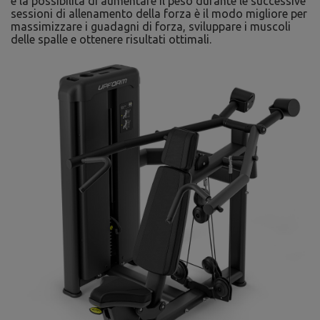
e la possibilità di aumentare il peso durante le successive
sessioni di allenamento della forza è il modo migliore per
massimizzare i guadagni di forza, sviluppare i muscoli
delle spalle e ottenere risultati ottimali.