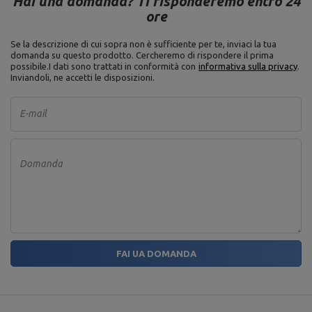
Hai una domanda? Ti risponderemo entro 24
ore
Se la descrizione di cui sopra non è sufficiente per te, inviaci la tua
domanda su questo prodotto. Cercheremo di rispondere il prima
possibile.
I dati sono trattati in conformità con
informativa sulla privacy
.
Inviandoli, ne accetti le disposizioni.
E-mail
Domanda
FAI UA DOMANDA