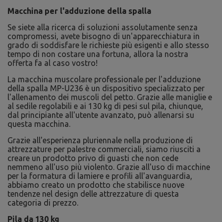
Macchina per l'adduzione della spalla
Se siete alla ricerca di soluzioni assolutamente senza
compromessi, avete bisogno di un'apparecchiatura in
grado di soddisfare le richieste più esigenti e allo stesso
tempo di non costare una fortuna, allora la nostra
offerta fa al caso vostro!
La macchina muscolare professionale per l'adduzione
della spalla MP-U236 è un dispositivo specializzato per
l'allenamento dei muscoli del petto. Grazie alle maniglie e
al sedile regolabili e ai 130 kg di pesi sul pila, chiunque,
dal principiante all'utente avanzato, può allenarsi su
questa macchina.
Grazie all'esperienza pluriennale nella produzione di
attrezzature per palestre commerciali, siamo riusciti a
creare un prodotto privo di guasti che non cede
nemmeno all'uso più violento. Grazie all'uso di macchine
per la formatura di lamiere e profili all'avanguardia,
abbiamo creato un prodotto che stabilisce nuove
tendenze nel design delle attrezzature di questa
categoria di prezzo.
Pila da 130 kg