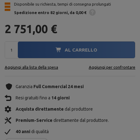
Disponibile su richiesta, tempi di consegna prolungati
Spedizione
entro 82 giorni
da 0,00 €
2 751,00 €
AL CARRELLO
Aggiungi alla lista della spesa
Aggiungi per confrontare
Garanzia
Full Commercial 24 mesi
Resi gratuiti fino a
14 giorni
Acquista direttamente
dal produttore
Premium-Service
direttamente dal produttore.
40 anni
di qualità