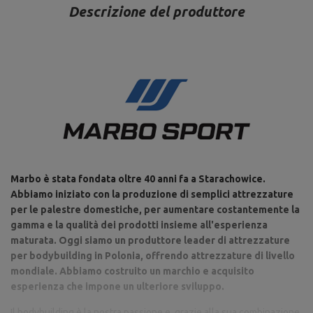
Descrizione del produttore
Marbo è stata fondata oltre 40 anni fa a Starachowice.
Abbiamo iniziato con la produzione di semplici attrezzature
per le palestre domestiche, per aumentare costantemente la
gamma e la qualità dei prodotti insieme all'esperienza
maturata. Oggi siamo un produttore leader di attrezzature
per bodybuilding in Polonia, offrendo attrezzature di livello
mondiale. Abbiamo costruito un marchio e acquisito
esperienza che impone un ulteriore sviluppo.
Il bodybuilding è la nostra passione e, grazie alla sua combinazione