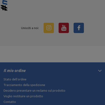
Unisciti a noi:
Il mio ordine
Stato dell'ordine
Tracciamento della spedizione
Desidero presentare un reclamo sul prodotto
Voglio restituire un prodotto
Contatto