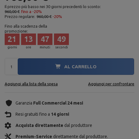
Il prezzo più basso nei 30 giorni precedenti lo sconto:
960,00 €
fino a -20%
Prezzo regolare:
960,00 €
-20%
Fino alla scadenza della
promozione:
21
13
47
48
giorni
ore
minuti
secondi
AL CARRELLO
Aggiungi alla lista della spesa
Aggiungi per confrontare
Garanzia
Full Commercial 24 mesi
Resi gratuiti fino a
14 giorni
Acquista direttamente
dal produttore
Premium-Service
direttamente dal produttore.