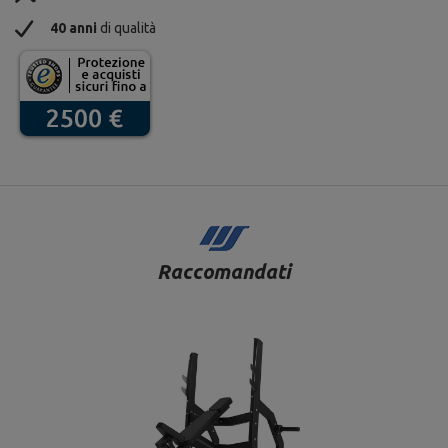
40 anni
di qualità
Raccomandati