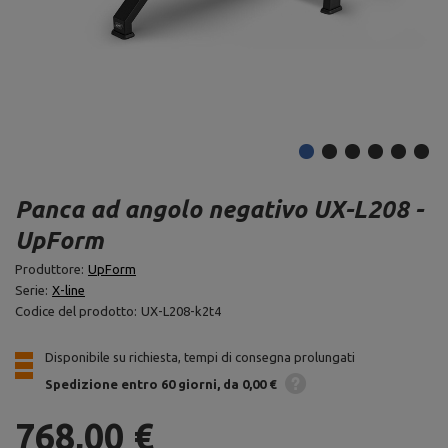
Panca ad angolo negativo UX-L208 -
UpForm
Produttore:
UpForm
Serie:
X-line
Codice del prodotto:
UX-L208-k2t4
Disponibile su richiesta, tempi di consegna prolungati
Spedizione
entro 60 giorni
da 0,00 €
768,00 €