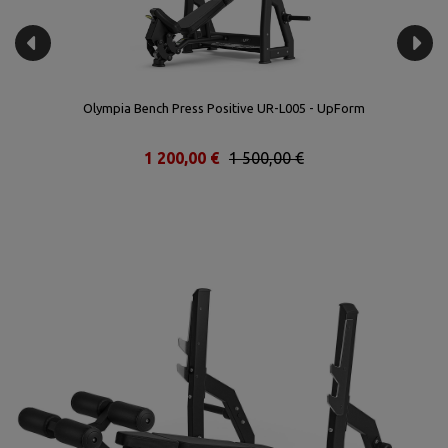
Olympia Bench Press Negativa UR-L007 - UpForm
1 312,00 €
1 640,00 €