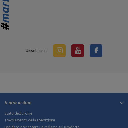
Unisciti a noi:
Il mio ordine
Stato dell'ordine
Tracciamento della spedizione
Desidero presentare un reclamo sul prodotto