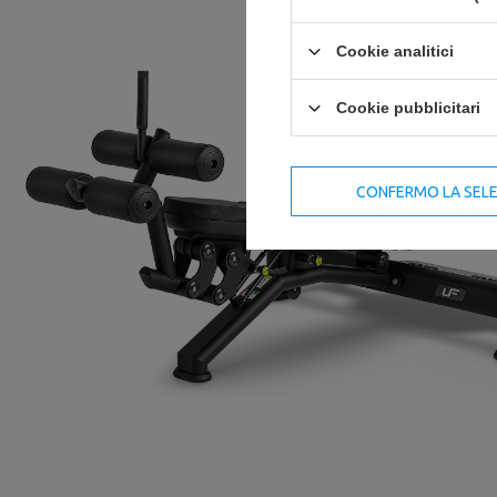
Cookie analitici
Cookie pubblicitari
CONFERMO LA SEL