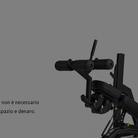
i non è necessario
spazio e denaro.