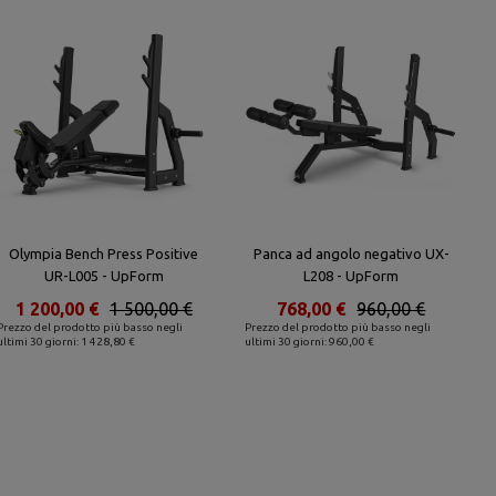
Olympia Bench Press Positive
Panca ad angolo negativo UX-
UR-L005 - UpForm
L208 - UpForm
1 200,00 €
1 500,00 €
768,00 €
960,00 €
Prezzo del prodotto più basso negli
Prezzo del prodotto più basso negli
ultimi 30 giorni: 1 428,80 €
ultimi 30 giorni: 960,00 €