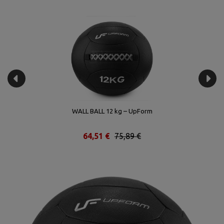
WALL BALL 12 kg – UpForm
64,51 €
75,89 €