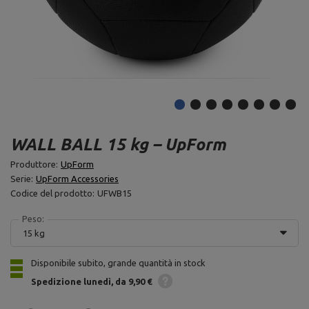
WALL BALL 15 kg – UpForm
Produttore:
UpForm
Serie:
UpForm Accessories
Codice del prodotto:
UFWB15
Peso:
15 kg
Disponibile subito, grande quantità in stock
Spedizione
lunedì
da 9,90 €