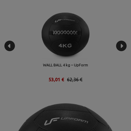
WALL BALL 4 kg – UpForm
53,01 €
62,36 €