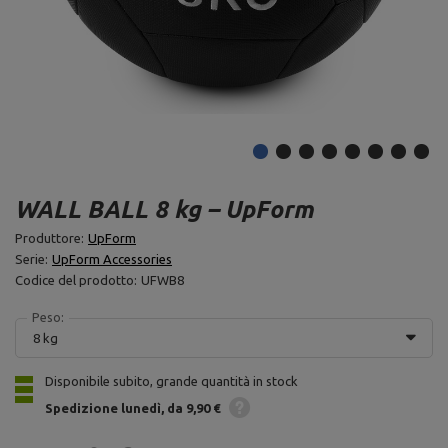
WALL BALL 8 kg – UpForm
Produttore:
UpForm
Serie:
UpForm Accessories
Codice del prodotto:
UFWB8
Peso:
8 kg
Disponibile subito, grande quantità in stock
Spedizione
lunedì
da 9,90 €