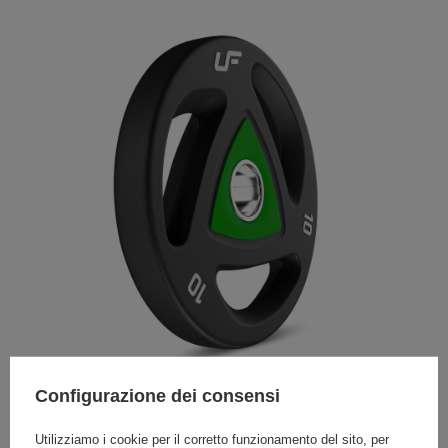
Configurazione dei consensi
Durezza e comfort
Utilizziamo i cookie per il corretto funzionamento del sito, per