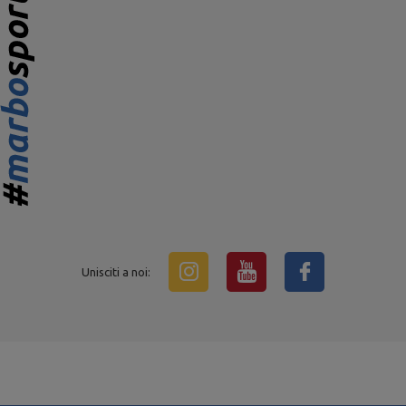
Unisciti a noi: