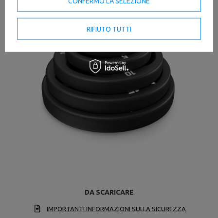
CONFERMO LA SELEZIONE
RIFIUTO TUTTI
DA SCARICARE
IMPORTANTI INFORMAZIONI SULLA SICUREZZA