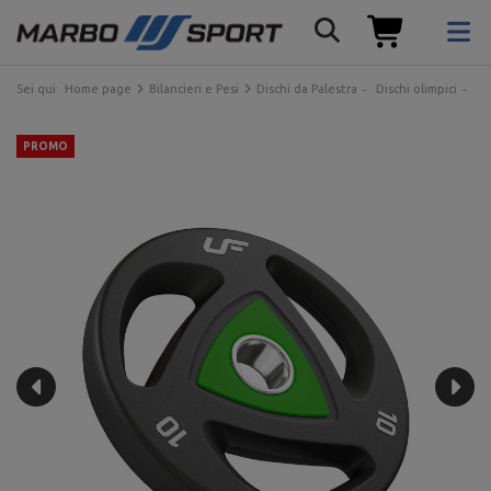
Sei qui:
Home page
Bilancieri e Pesi
Dischi da Palestra
Dischi olimpici
Di
PROMO