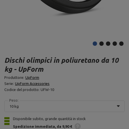
Dischi olimpici in poliuretano da 10
kg - UpForm
Produttore:
UpForm
Serie:
UpForm Accessories
Codice del prodotto:
UFW-10
Peso:
10 kg
Disponibile subito, grande quantità in stock
Spedizione
immediata
da 9,90 €