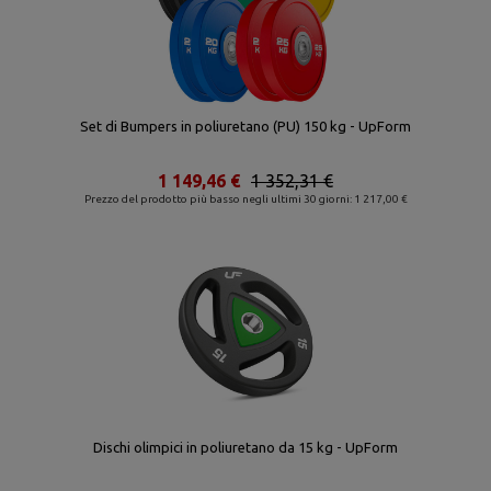
Set di Bumpers in poliuretano (PU) 150 kg - UpForm
1 149,46 €
1 352,31 €
Prezzo del prodotto più basso negli ultimi 30 giorni: 1 217,00 €
Dischi olimpici in poliuretano da 15 kg - UpForm