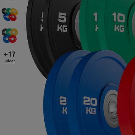
+
17
Bilder