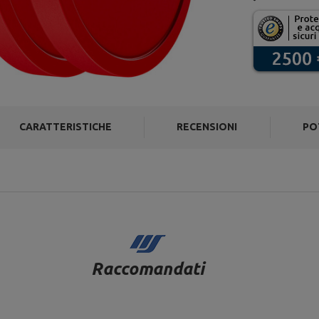
CARATTERISTICHE
RECENSIONI
PO
Raccomandati