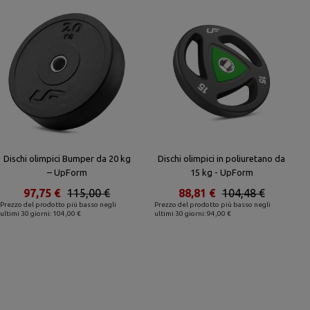
Dischi olimpici Bumper da 20 kg
Dischi olimpici in poliuretano da
– UpForm
15 kg - UpForm
97,75 €
115,00 €
88,81 €
104,48 €
Prezzo del prodotto più basso negli
Prezzo del prodotto più basso negli
ultimi 30 giorni: 104,00 €
ultimi 30 giorni: 94,00 €