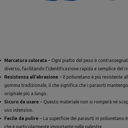
Marcatura colorata
– Ogni piatto del peso è contrassegnat
diverso, facilitando l'identificazione rapida e semplice del r
Resistenza all'abrasione
– Il poliuretano è più resistente al
gomma tradizionale, il che significa che i paraurti mantengo
originale più a lungo.
Sicuro da usare
– Questo materiale non si romperà né scop
uso intensivo.
Facile da pulire
– La superficie dei paraurti in poliuretano è f
che è particolarmente importante nelle palestre.