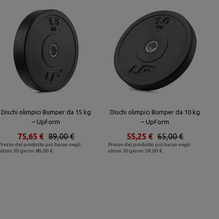
Dischi olimpici Bumper da 15 kg
Dischi olimpici Bumper da 10 kg
– UpForm
– UpForm
75,65 €
89,00 €
55,25 €
65,00 €
Prezzo del prodotto più basso negli
Prezzo del prodotto più basso negli
ultimi 30 giorni: 80,00 €
ultimi 30 giorni: 59,00 €