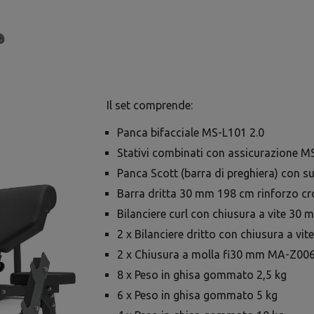
Il set comprende:
Panca bifacciale MS-L101 2.0
Stativi combinati con assicurazione M
Panca Scott (barra di preghiera) con s
Barra dritta 30 mm 198 cm rinforzo
Bilanciere curl con chiusura a vite 
2 x Bilanciere dritto con chiusura a 
2 x Chiusura a molla fi30 mm MA-Z00
8 x Peso in ghisa gommato 2,5 kg
6 x Peso in ghisa gommato 5 kg