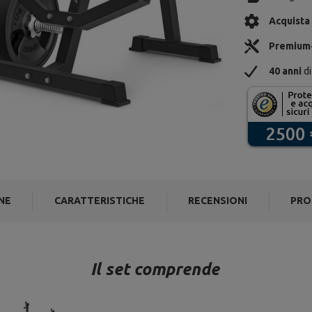
Acquista
Premium
40 anni
di
NE
CARATTERISTICHE
RECENSIONI
PRO
Il set comprende