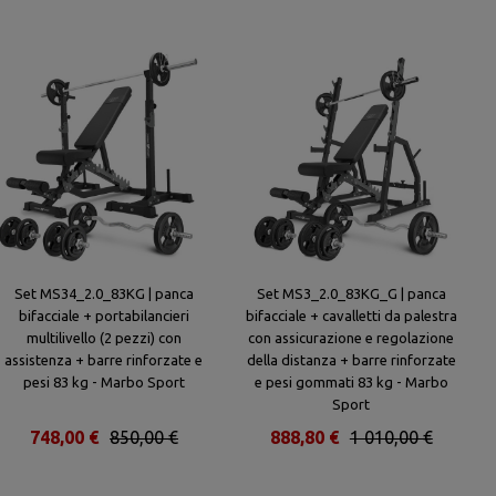
Set MS34_2.0_83KG | panca
Set MS3_2.0_83KG_G | panca
bifacciale + portabilancieri
bifacciale + cavalletti da palestra
multilivello (2 pezzi) con
con assicurazione e regolazione
assistenza + barre rinforzate e
della distanza + barre rinforzate
pesi 83 kg - Marbo Sport
e pesi gommati 83 kg - Marbo
Sport
748,00 €
850,00 €
888,80 €
1 010,00 €