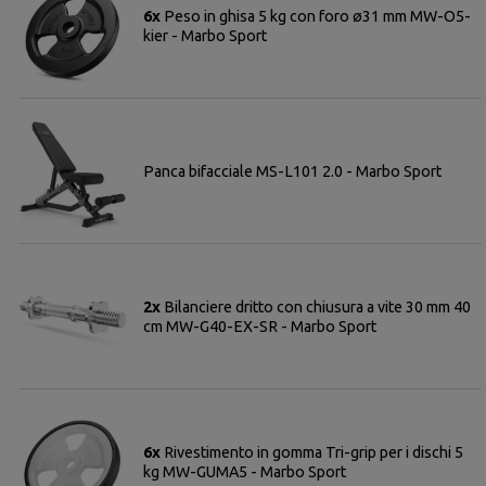
6x
Peso in ghisa 5 kg con foro ø31 mm MW-O5-
kier - Marbo Sport
Panca bifacciale MS-L101 2.0 - Marbo Sport
2x
Bilanciere dritto con chiusura a vite 30 mm 40
cm MW-G40-EX-SR - Marbo Sport
6x
Rivestimento in gomma Tri-grip per i dischi 5
kg MW-GUMA5 - Marbo Sport