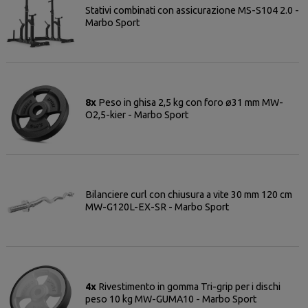
Stativi combinati con assicurazione MS-S104 2.0 -
Marbo Sport
8x
Peso in ghisa 2,5 kg con foro ø31 mm MW-
O2,5-kier - Marbo Sport
Bilanciere curl con chiusura a vite 30 mm 120 cm
MW-G120L-EX-SR - Marbo Sport
4x
Rivestimento in gomma Tri-grip per i dischi
peso 10 kg MW-GUMA10 - Marbo Sport