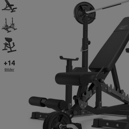
+
14
Bilder