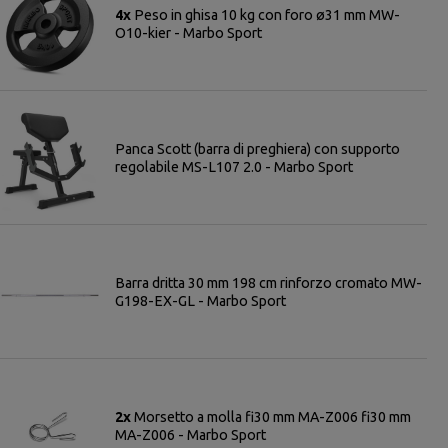
4x
Peso in ghisa 10 kg con foro ø31 mm MW-
O10-kier - Marbo Sport
Panca Scott (barra di preghiera) con supporto
regolabile MS-L107 2.0 - Marbo Sport
Barra dritta 30 mm 198 cm rinforzo cromato MW-
G198-EX-GL - Marbo Sport
2x
Morsetto a molla fi30 mm MA-Z006 fi30 mm
MA-Z006 - Marbo Sport