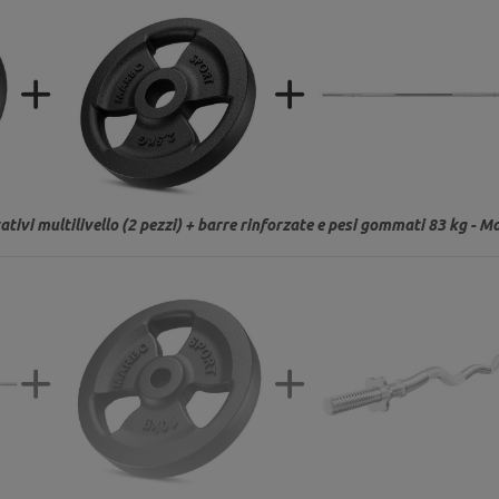
ivi multilivello (2 pezzi) + barre rinforzate e pesi gommati 83 kg - M