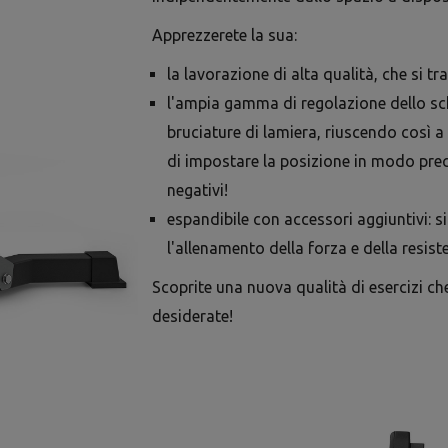
Apprezzerete la sua:
la lavorazione di alta qualità, che si t
l'ampia gamma di regolazione dello sc
bruciature di lamiera, riuscendo così a
di impostare la posizione in modo prec
negativi!
espandibile con accessori aggiuntivi: 
l'allenamento della forza e della resist
Scoprite una nuova qualità di esercizi ch
desiderate!