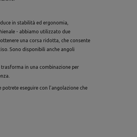
raduce in stabilità ed ergonomia,
hienale - abbiamo utilizzato due
 ottenere una corsa ridotta, che consente
iso. Sono disponibili anche angoli
si trasforma in una combinazione per
enza.
e potrete eseguire con l'angolazione che