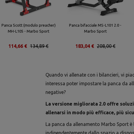
Panca Scott (modulo preacher)
Panca bifacciale MS-L101 2.0 -
MH-L105 - Marbo Sport
Marbo Sport
114,66 €
134,89 €
183,04 €
208,00 €
Quando vi allenate con i bilancieri, vi pi
interessa poter impostare la panca da a
negative?
La versione migliorata 2.0 offre soluz
allenarsi in modo più efficace, più sic
La panca da allenamento Marbo Sport è l'
indipendentemente dallo spazio a dispos