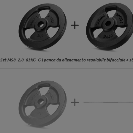
Set MS8_2.0_83KG_G | panca da allenamento regolabile bifacciale + stat