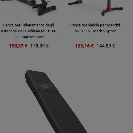
Panca per l'allenamento degli
Panca regolabile per esercizi
estensori della schiena MS-L108
MH-L115 - Marbo Sport
2.0 - Marbo Sport
158,39 €
179,99 €
123,16 €
144,89 €