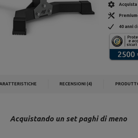
Acquista
Premium
40 anni
di
ARATTERISTICHE
RECENSIONI (4)
PRODUTT
Acquistando un set paghi di meno