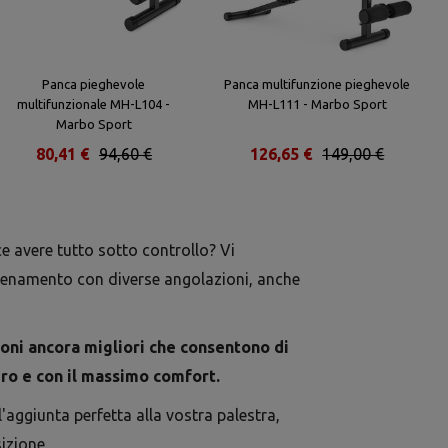
Panca pieghevole
Panca multifunzione pieghevole
multifunzionale MH-L104 -
MH-L111 - Marbo Sport
Marbo Sport
80,41 €
94,60 €
126,65 €
149,00 €
ace avere tutto sotto controllo? Vi
llenamento con diverse angolazioni, anche
ioni ancora migliori che consentono di
uro e con il massimo comfort.
aggiunta perfetta alla vostra palestra,
izione.