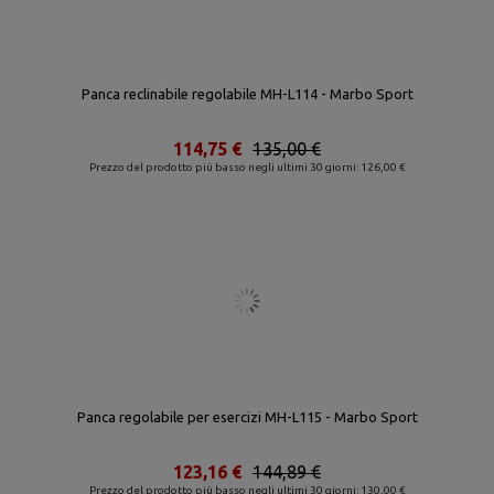
Panca reclinabile regolabile MH-L114 - Marbo Sport
114,75 €
135,00 €
Prezzo del prodotto più basso negli ultimi 30 giorni: 126,00 €
Panca regolabile per esercizi MH-L115 - Marbo Sport
123,16 €
144,89 €
Prezzo del prodotto più basso negli ultimi 30 giorni: 130,00 €