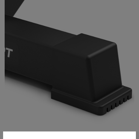
Piedi in gomma rinforzata