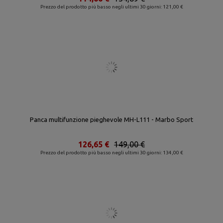
Prezzo del prodotto più basso negli ultimi 30 giorni: 121,00 €
Panca multifunzione pieghevole MH-L111 - Marbo Sport
126,65 €
149,00 €
Prezzo del prodotto più basso negli ultimi 30 giorni: 134,00 €