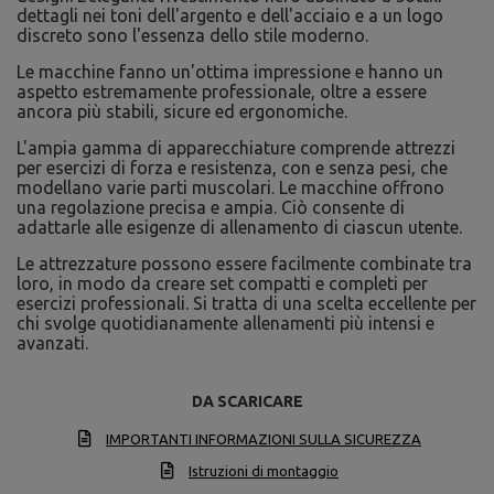
dettagli nei toni dell'argento e dell'acciaio e a un logo
discreto sono l'essenza dello stile moderno.
Le macchine fanno un'ottima impressione e hanno un
aspetto estremamente professionale, oltre a essere
ancora più stabili, sicure ed ergonomiche.
L'ampia gamma di apparecchiature comprende attrezzi
per esercizi di forza e resistenza, con e senza pesi, che
modellano varie parti muscolari. Le macchine offrono
una regolazione precisa e ampia. Ciò consente di
adattarle alle esigenze di allenamento di ciascun utente.
Le attrezzature possono essere facilmente combinate tra
loro, in modo da creare set compatti e completi per
esercizi professionali. Si tratta di una scelta eccellente per
chi svolge quotidianamente allenamenti più intensi e
avanzati.
DA SCARICARE
IMPORTANTI INFORMAZIONI SULLA SICUREZZA
Istruzioni di montaggio