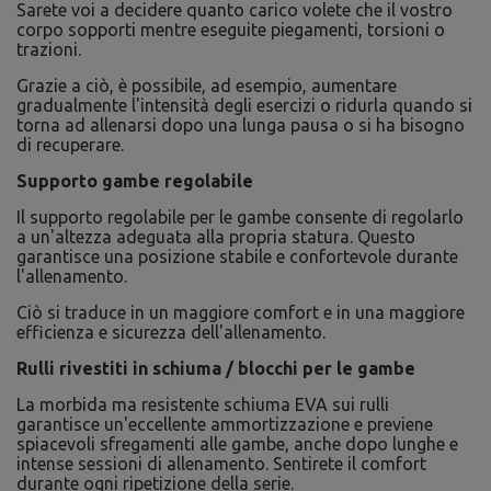
Sarete voi a decidere quanto carico volete che il vostro
corpo sopporti mentre eseguite piegamenti, torsioni o
trazioni.
Grazie a ciò, è possibile, ad esempio, aumentare
gradualmente l'intensità degli esercizi o ridurla quando si
torna ad allenarsi dopo una lunga pausa o si ha bisogno
di recuperare.
Supporto gambe regolabile
Il supporto regolabile per le gambe consente di regolarlo
a un'altezza adeguata alla propria statura. Questo
garantisce una posizione stabile e confortevole durante
l'allenamento.
Ciò si traduce in un maggiore comfort e in una maggiore
efficienza e sicurezza dell'allenamento.
Rulli rivestiti in schiuma / blocchi per le gambe
La morbida ma resistente schiuma EVA sui rulli
garantisce un'eccellente ammortizzazione e previene
spiacevoli sfregamenti alle gambe, anche dopo lunghe e
intense sessioni di allenamento. Sentirete il comfort
durante ogni ripetizione della serie.