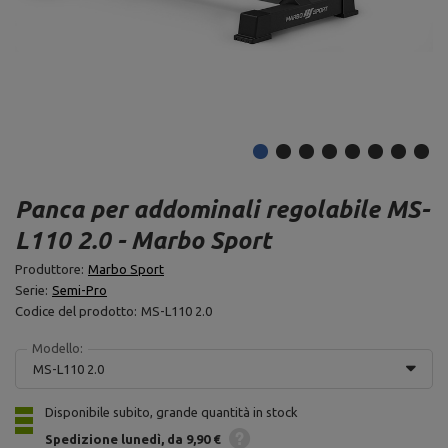
Panca per addominali regolabile MS-
L110 2.0 - Marbo Sport
Produttore:
Marbo Sport
Serie:
Semi-Pro
Codice del prodotto:
MS-L110 2.0
Modello:
MS-L110 2.0
Disponibile subito, grande quantità in stock
Spedizione
lunedì
da 9,90 €