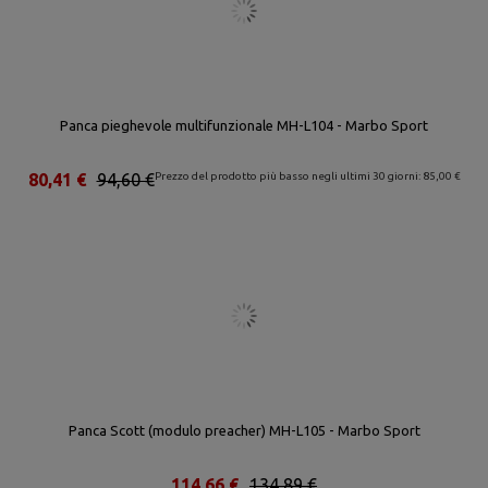
Panca pieghevole multifunzionale MH-L104 - Marbo Sport
80,41 €
94,60 €
Prezzo del prodotto più basso negli ultimi 30 giorni: 85,00 €
Panca Scott (modulo preacher) MH-L105 - Marbo Sport
114,66 €
134,89 €