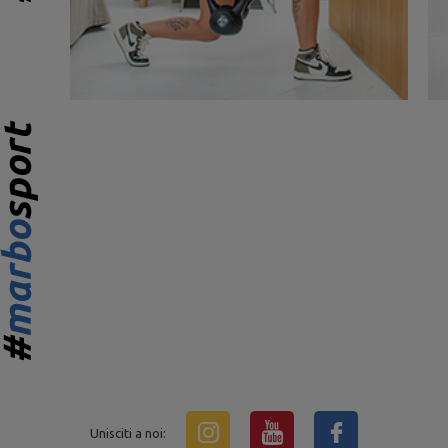
Unisciti a noi: