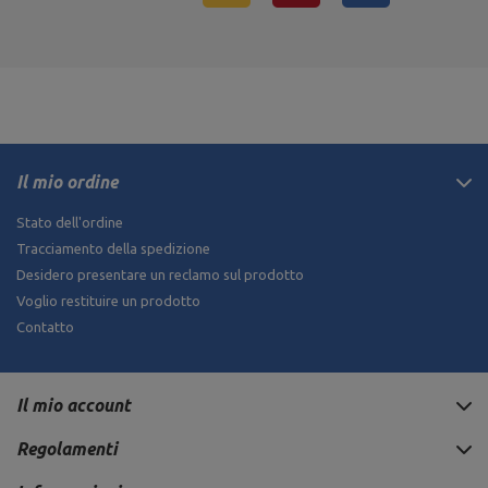
Il mio ordine
Stato dell'ordine
Tracciamento della spedizione
Desidero presentare un reclamo sul prodotto
Voglio restituire un prodotto
Contatto
Il mio account
Regolamenti