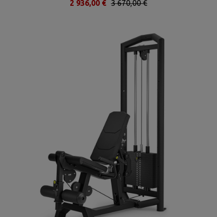
2 936,00 €
3 670,00 €