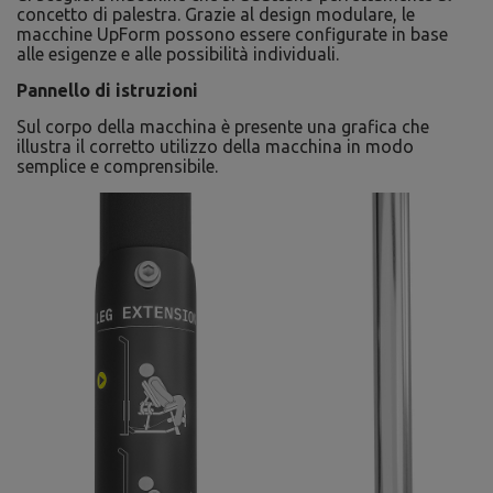
concetto di palestra. Grazie al design modulare, le
macchine UpForm possono essere configurate in base
alle esigenze e alle possibilità individuali.
Pannello di istruzioni
Sul corpo della macchina è presente una grafica che
illustra il corretto utilizzo della macchina in modo
semplice e comprensibile.