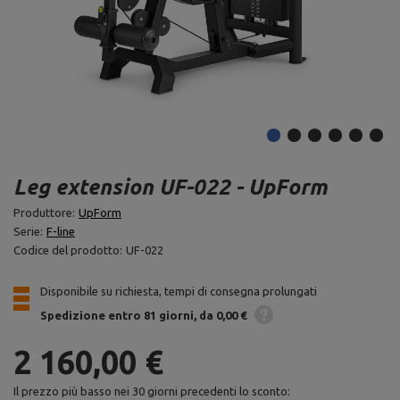
Leg extension UF-022 - UpForm
Produttore:
UpForm
Serie:
F-line
Codice del prodotto:
UF-022
Disponibile su richiesta, tempi di consegna prolungati
Spedizione
entro 81 giorni
da 0,00 €
2 160,00 €
Il prezzo più basso nei 30 giorni precedenti lo sconto: