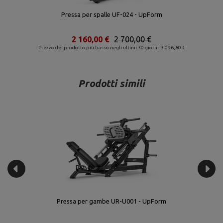
Macchina Smith (Multi Press) UR-U002 - UpForm
2 592,00 €
3 240,00 €
Prezzo del prodotto più basso negli ultimi 30 giorni: 3 335,20 €
Prodotti simili
Pressa per gambe UR-U001 - UpForm