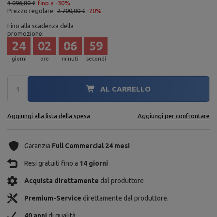
3 096,80 €
fino a -30%
Prezzo regolare:
2 700,00 €
-20%
Fino alla scadenza della
promozione:
24
02
06
58
giorni
ore
minuti
secondi
AL CARRELLO
Aggiungi alla lista della spesa
Aggiungi per confrontare
Garanzia
Full Commercial 24 mesi
Resi gratuiti fino a
14 giorni
Acquista direttamente
dal produttore
Premium-Service
direttamente dal produttore.
40 anni
di qualità