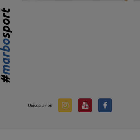
Unisciti a noi: