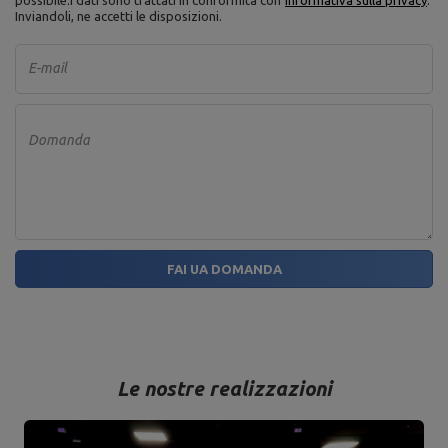
possibile.
I dati sono trattati in conformità con
informativa sulla privacy
.
Inviandoli, ne accetti le disposizioni.
E-mail
Domanda
FAI UA DOMANDA
Le nostre realizzazioni