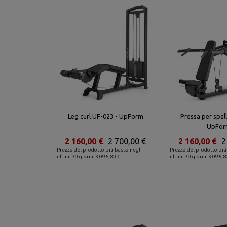
Leg curl UF-023 - UpForm
Pressa per spal
UpFor
2 160,00 €
2 700,00 €
2 160,00 €
2
Prezzo del prodotto più basso negli
Prezzo del prodotto più
ultimi 30 giorni: 3 096,80 €
ultimi 30 giorni: 3 096,8