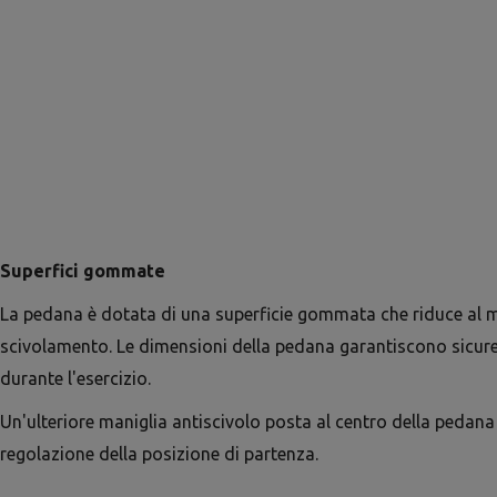
Superfici gommate
La pedana è dotata di una superficie gommata che riduce al mi
scivolamento. Le dimensioni della pedana garantiscono sicur
durante l'esercizio.
Un'ulteriore maniglia antiscivolo posta al centro della pedana f
regolazione della posizione di partenza.