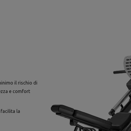
nimo il rischio di
ezza e comfort
acilita la