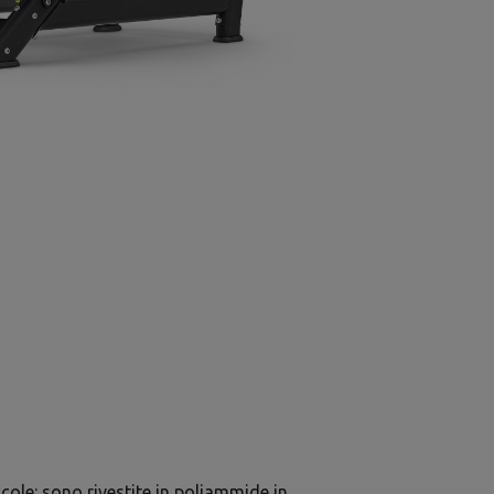
ccole: sono rivestite in poliammide in