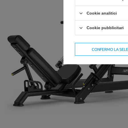
Cookie analitici
Cookie pubblicitari
CONFERMO LA SEL