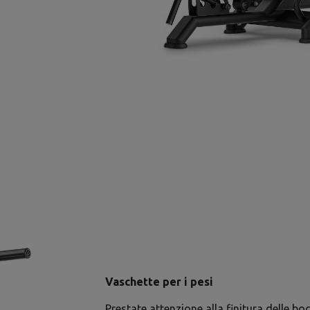
Vaschette per i pesi
Prestate attenzione alla finitura delle bo