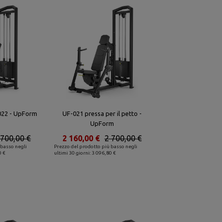
022 - UpForm
UF-021 pressa per il petto -
UpForm
 700,00 €
2 160,00 €
2 700,00 €
 basso negli
Prezzo del prodotto più basso negli
0 €
ultimi 30 giorni: 3 096,80 €