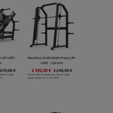
e UR-U001 -
Macchina Smith (Multi Press) UR-
m
U002 - UpForm
 670,00 €
2 592,00 €
3 240,00 €
 basso negli
Prezzo del prodotto più basso negli
0 €
ultimi 30 giorni: 3 335,20 €