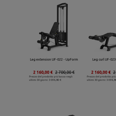
Leg extension UF-022 - UpForm
Leg curl UF-02
2 160,00 €
2 700,00 €
2 160,00 €
2
Prezzo del prodotto più basso negli
Prezzo del prodotto più
ultimi 30 giorni: 3 096,80 €
ultimi 30 giorni: 3 096,8