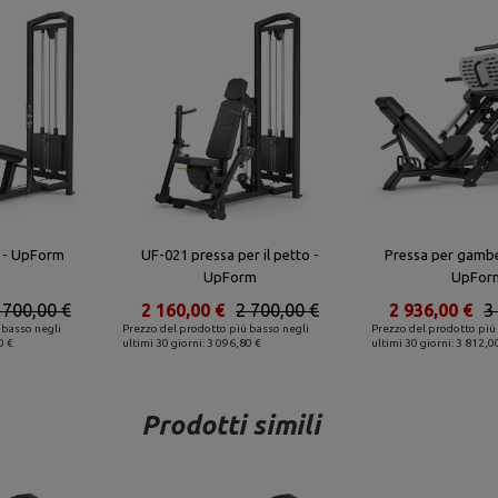
3 - UpForm
UF-021 pressa per il petto -
Pressa per gamb
UpForm
UpFor
 700,00 €
2 160,00 €
2 700,00 €
2 936,00 €
3
 basso negli
Prezzo del prodotto più basso negli
Prezzo del prodotto più
0 €
ultimi 30 giorni: 3 096,80 €
ultimi 30 giorni: 3 812,0
Prodotti simili