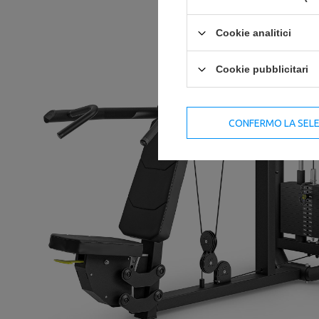
Cookie analitici
Cookie pubblicitari
CONFERMO LA SEL