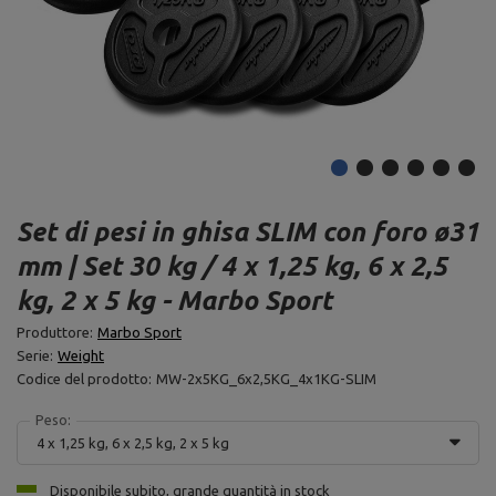
Set di pesi in ghisa SLIM con foro ø31
mm | Set 30 kg / 4 x 1,25 kg, 6 x 2,5
kg, 2 x 5 kg - Marbo Sport
Produttore:
Marbo Sport
Serie:
Weight
Codice del prodotto:
MW-2x5KG_6x2,5KG_4x1KG-SLIM
Peso:
4 x 1,25 kg, 6 x 2,5 kg, 2 x 5 kg
Disponibile subito, grande quantità in stock