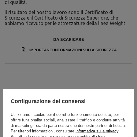
di qualità.
Il risultato del nostro lavoro sono il Certificato di
Sicurezza e il Certificato di Sicurezza Superiore, che
abbiamo ricevuto per le attrezzature della linea Weight.
DA SCARICARE
IMPORTANTI INFORMAZIONI SULLA SICUREZZA
Specifiche tecniche
Configurazione dei consensi
Utilizziamo i cookie per il corretto funzionamento del sito, per
offrire funzionalità sociali, analizzare il traffico e condurre attività
spessore: 14 mm,
di marketing - sia da parte nostra che dei nostri partner di fiducia.
Materiale: ghisa,
Per ulteriori informazioni, consultare
informativa sulla privacy
.
Piatto pesi in ghisa 1,25 kg
Tolleranza peso: ~ 5%,
Accettando questo messaggio, acconsentite alla loro
SLIM MW-O1,25-slim
Peso: 1,25 kg,