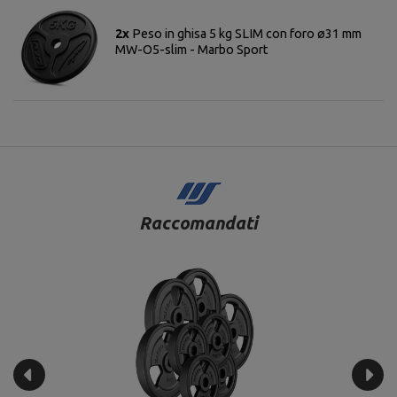
2x
Peso in ghisa 5 kg SLIM con foro ø31 mm
MW-O5-slim - Marbo Sport
Raccomandati