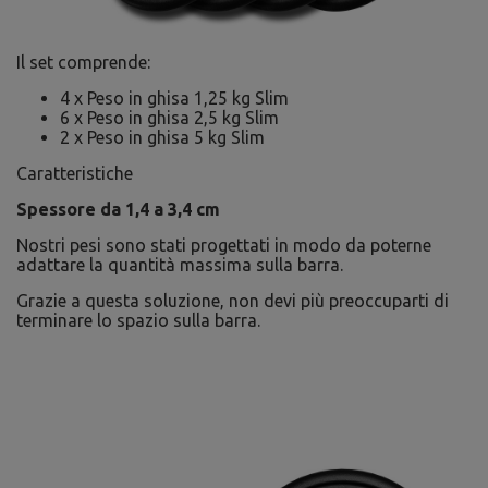
Il set comprende:
4 x Peso in ghisa 1,25 kg Slim
6 x Peso in ghisa 2,5 kg Slim
2 x Peso in ghisa 5 kg Slim
Caratteristiche
Spessore da 1,4 a 3,4 cm
Nostri pesi sono stati progettati in modo da poterne
adattare la quantità massima sulla barra.
Grazie a questa soluzione, non devi più preoccuparti di
terminare lo spazio sulla barra.