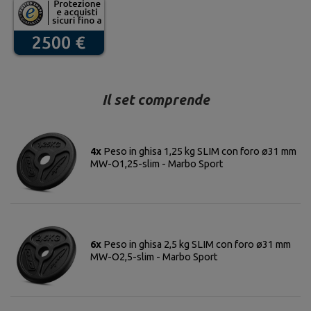
Il set comprende
4x
Peso in ghisa 1,25 kg SLIM con foro ø31 mm
MW-O1,25-slim - Marbo Sport
6x
Peso in ghisa 2,5 kg SLIM con foro ø31 mm
MW-O2,5-slim - Marbo Sport