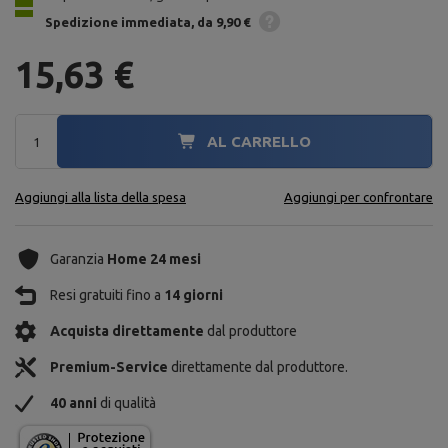
Spedizione
immediata
da 9,90 €
15,63 €
AL CARRELLO
Aggiungi alla lista della spesa
Aggiungi per confrontare
Garanzia
Home 24 mesi
Resi gratuiti fino a
14 giorni
Acquista direttamente
dal produttore
Premium-Service
direttamente dal produttore.
40 anni
di qualità