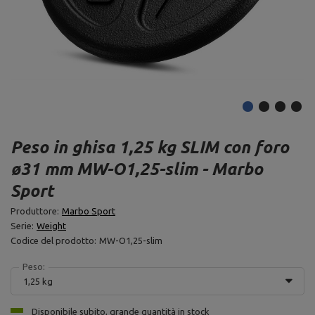
Peso in ghisa 1,25 kg SLIM con foro
ø31 mm MW-O1,25-slim - Marbo
Sport
Produttore:
Marbo Sport
Serie:
Weight
Codice del prodotto:
MW-O1,25-slim
Peso:
1,25 kg
Disponibile subito, grande quantità in stock