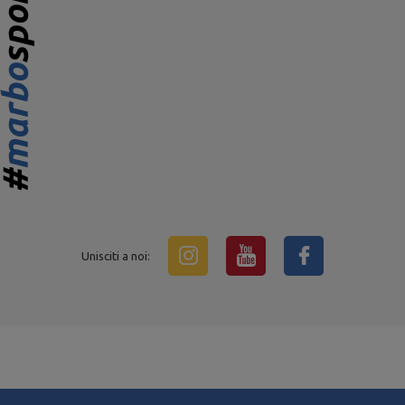
Unisciti a noi: