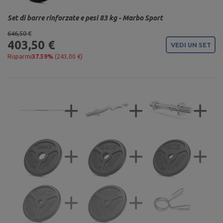
Set di barre rinforzate e pesi 83 kg - Marbo Sport
646,50 €
403,50 €
VEDI UN SET
Risparmi
37.59%
(243,00 €)