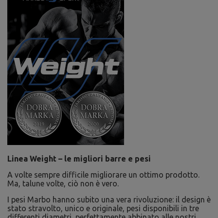
Linea Weight – le migliori barre e pesi
A volte sempre difficile migliorare un ottimo prodotto.
Ma, talune volte, ciò non è vero.
I pesi Marbo hanno subito una vera rivoluzione: il design è
stato stravolto, unico e originale, pesi disponibili in tre
differenti diametri, perfettamente abbinato alle nostri