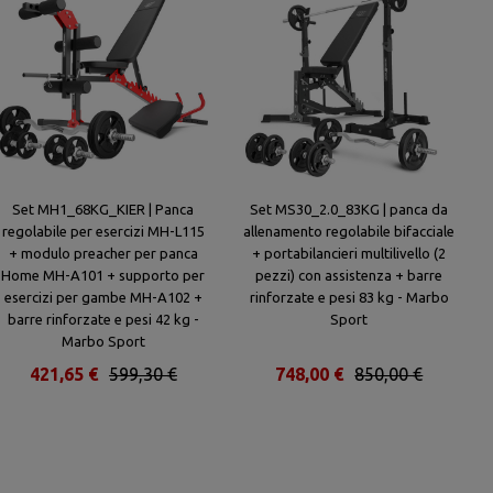
Set MH1_68KG_KIER | Panca
Set MS30_2.0_83KG | panca da
regolabile per esercizi MH-L115
allenamento regolabile bifacciale
+ modulo preacher per panca
+ portabilancieri multilivello (2
Home MH-A101 + supporto per
pezzi) con assistenza + barre
esercizi per gambe MH-A102 +
rinforzate e pesi 83 kg - Marbo
barre rinforzate e pesi 42 kg -
Sport
Marbo Sport
421,65 €
599,30 €
748,00 €
850,00 €