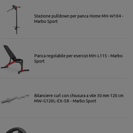
Stazione pulldown per panca Home MH-W104 -
Marbo Sport
Panca regolabile per esercizi MH-L115 - Marbo
Sport
Bilanciere curl con chiusura a vite 30 mm 120 cm
MW-G120L-EX-SR - Marbo Sport