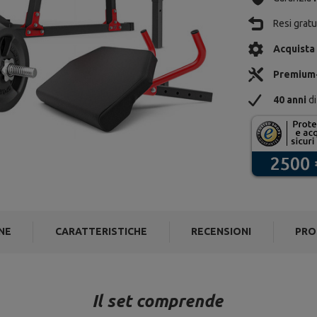
Resi gratui
Acquista
Premium
40 anni
di
NE
CARATTERISTICHE
RECENSIONI
PRO
Il set comprende