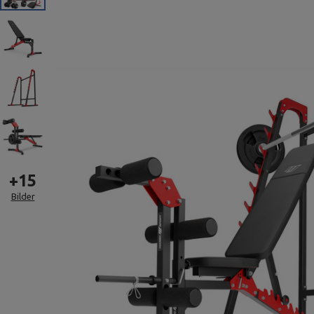
+
15
Bilder