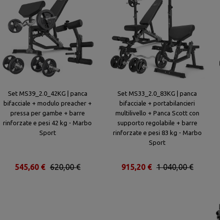
Set MS39_2.0_42KG | panca
Set MS33_2.0_83KG | panca
bifacciale + modulo preacher +
bifacciale + portabilancieri
pressa per gambe + barre
multilivello + Panca Scott con
rinforzate e pesi 42 kg - Marbo
supporto regolabile + barre
Sport
rinforzate e pesi 83 kg - Marbo
Sport
545,60 €
620,00 €
915,20 €
1 040,00 €