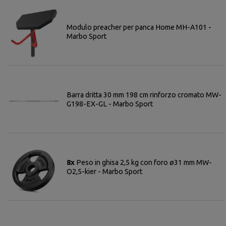
Modulo preacher per panca Home MH-A101 -
Marbo Sport
Barra dritta 30 mm 198 cm rinforzo cromato MW-
G198-EX-GL - Marbo Sport
8x
Peso in ghisa 2,5 kg con foro ø31 mm MW-
O2,5-kier - Marbo Sport