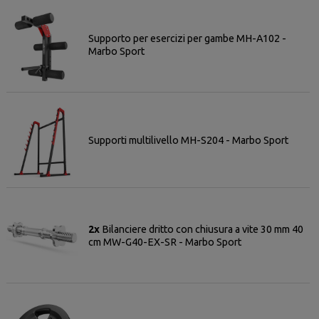
Supporto per esercizi per gambe MH-A102 -
Marbo Sport
Supporti multilivello MH-S204 - Marbo Sport
2x
Bilanciere dritto con chiusura a vite 30 mm 40
cm MW-G40-EX-SR - Marbo Sport