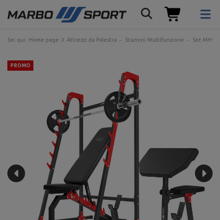
Sei qui:
Home page
Attrezzi da Palestra
Stazioni Multifunzione
Set MH10_1
PROMO