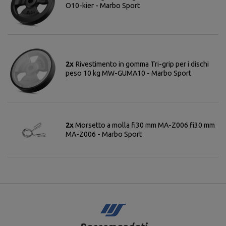
O10-kier - Marbo Sport
2x
Rivestimento in gomma Tri-grip per i dischi
peso 10 kg MW-GUMA10 - Marbo Sport
2x
Morsetto a molla fi30 mm MA-Z006 fi30 mm
MA-Z006 - Marbo Sport