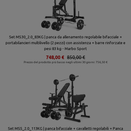
Set MS30_2.0_83KG | panca da allenamento regolabile bifacciale +
portabilancieri multilivello (2 pezzi) con assistenza + barre rinforzate e
pesi 83 kg - Marbo Sport
748,00 €
850,00 €
Prezzo del prodotto più basso negli ultimi 30 giorni: 756,50 €
Set MS5_2.0_113KG | panca bifacciale + cavalletti regolabili + Panca