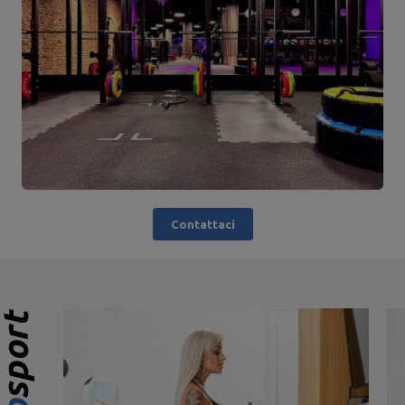
Contattaci
925,80 €