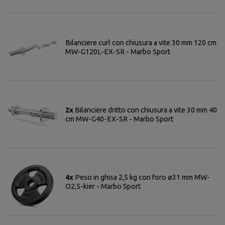
Bilanciere curl con chiusura a vite 30 mm 120 cm
MW-G120L-EX-SR - Marbo Sport
2x
Bilanciere dritto con chiusura a vite 30 mm 40
cm MW-G40-EX-SR - Marbo Sport
4x
Peso in ghisa 2,5 kg con foro ø31 mm MW-
O2,5-kier - Marbo Sport