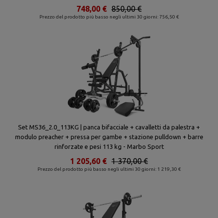
748,00 €
850,00 €
Prezzo del prodotto più basso negli ultimi 30 giorni: 756,50 €
Set MS36_2.0_113KG | panca bifacciale + cavalletti da palestra +
modulo preacher + pressa per gambe + stazione pulldown + barre
rinforzate e pesi 113 kg - Marbo Sport
1 205,60 €
1 370,00 €
Prezzo del prodotto più basso negli ultimi 30 giorni: 1 219,30 €