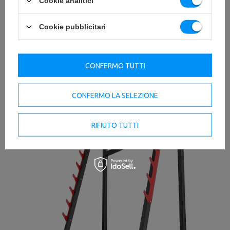
Cookie analitici
Cookie pubblicitari
CONFERMO TUTTI
CONFERMO LA SELEZIONE
RIFIUTO TUTTI