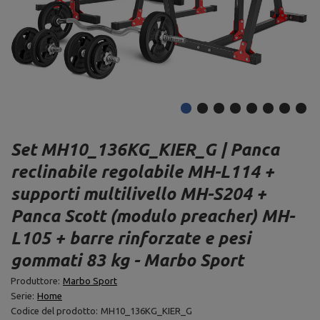
Set MH10_136KG_KIER_G | Panca
reclinabile regolabile MH-L114 +
supporti multilivello MH-S204 +
Panca Scott (modulo preacher) MH-
L105 + barre rinforzate e pesi
gommati 83 kg - Marbo Sport
Produttore:
Marbo Sport
Serie:
Home
Codice del prodotto:
MH10_136KG_KIER_G