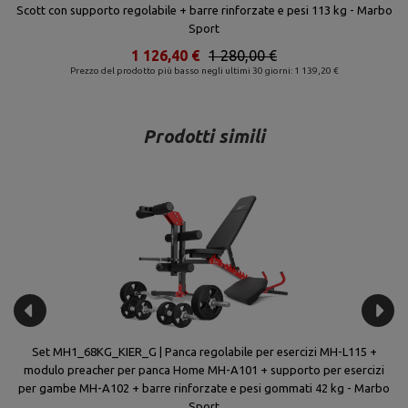
Scott con supporto regolabile + barre rinforzate e pesi 113 kg - Marbo
Sport
1 126,40 €
1 280,00 €
Prezzo del prodotto più basso negli ultimi 30 giorni: 1 139,20 €
Prodotti simili
ivi
Set MH1_68KG_KIER_G | Panca regolabile per esercizi MH-L115 +
modulo preacher per panca Home MH-A101 + supporto per esercizi
S
per gambe MH-A102 + barre rinforzate e pesi gommati 42 kg - Marbo
Sport