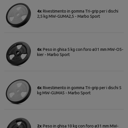
4x
Rivestimento in gomma Tri-grip per i dischi
2,5 kg MW-GUMA2,5 - Marbo Sport
6x
Peso in ghisa 5 kg con foro ø31 mm MW-O5-
kier - Marbo Sport
6x
Rivestimento in gomma Tri-grip per i dischi 5
kg MW-GUMA5 - Marbo Sport
2x
Peso in ghisa 10 kg con foro ø31 mm MW-