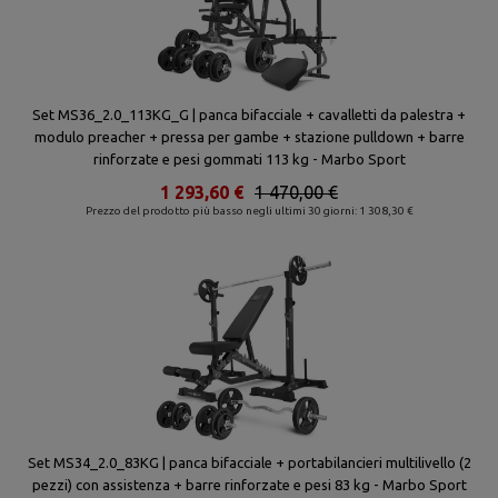
Set MS36_2.0_113KG_G | panca bifacciale + cavalletti da palestra +
modulo preacher + pressa per gambe + stazione pulldown + barre
rinforzate e pesi gommati 113 kg - Marbo Sport
1 293,60 €
1 470,00 €
Prezzo del prodotto più basso negli ultimi 30 giorni: 1 308,30 €
Set MS34_2.0_83KG | panca bifacciale + portabilancieri multilivello (2
pezzi) con assistenza + barre rinforzate e pesi 83 kg - Marbo Sport