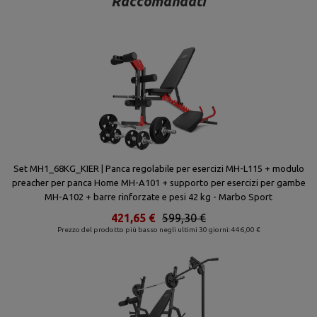
Raccomandati
Set MH1_68KG_KIER | Panca regolabile per esercizi MH-L115 + modulo
preacher per panca Home MH-A101 + supporto per esercizi per gambe
MH-A102 + barre rinforzate e pesi 42 kg - Marbo Sport
421,65 €
599,30 €
Prezzo del prodotto più basso negli ultimi 30 giorni: 446,00 €