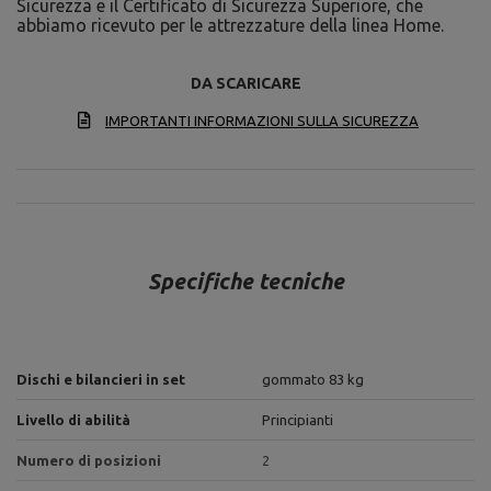
Sicurezza e il Certificato di Sicurezza Superiore, che
abbiamo ricevuto per le attrezzature della linea Home.
DA SCARICARE
IMPORTANTI INFORMAZIONI SULLA SICUREZZA
Specifiche tecniche
Dischi e bilancieri in set
gommato 83 kg
Livello di abilità
Principianti
Numero di posizioni
2