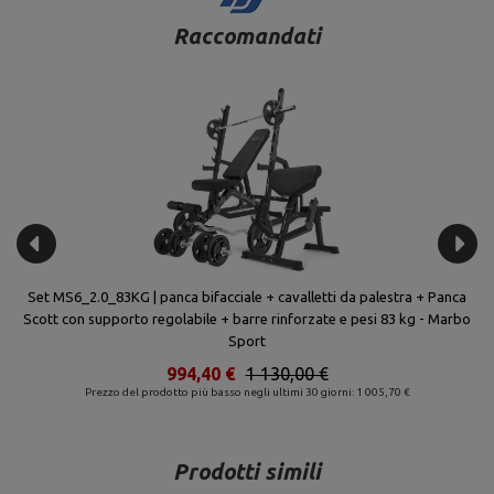
Raccomandati
+
Set MS6_2.0_83KG | panca bifacciale + cavalletti da palestra + Panca
Scott con supporto regolabile + barre rinforzate e pesi 83 kg - Marbo
Sport
994,40 €
1 130,00 €
Prezzo del prodotto più basso negli ultimi 30 giorni: 1 005,70 €
Prodotti simili