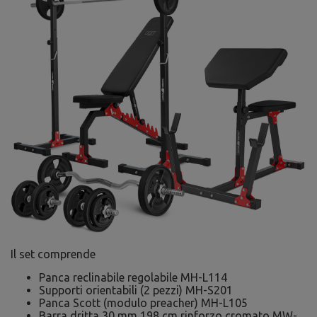
Il set comprende
Panca reclinabile regolabile MH-L114
Supporti orientabili (2 pezzi) MH-S201
Panca Scott (modulo preacher) MH-L105
Barra dritta 30 mm 198 cm rinforzo cromato MW-