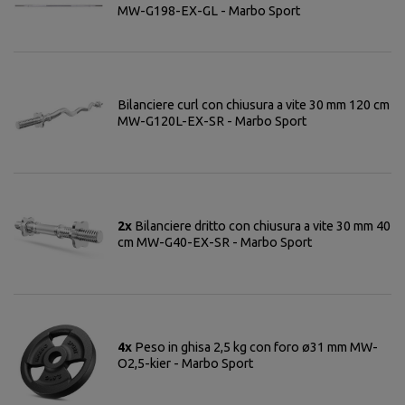
MW-G198-EX-GL - Marbo Sport
Bilanciere curl con chiusura a vite 30 mm 120 cm
MW-G120L-EX-SR - Marbo Sport
2x
Bilanciere dritto con chiusura a vite 30 mm 40
cm MW-G40-EX-SR - Marbo Sport
4x
Peso in ghisa 2,5 kg con foro ø31 mm MW-
O2,5-kier - Marbo Sport