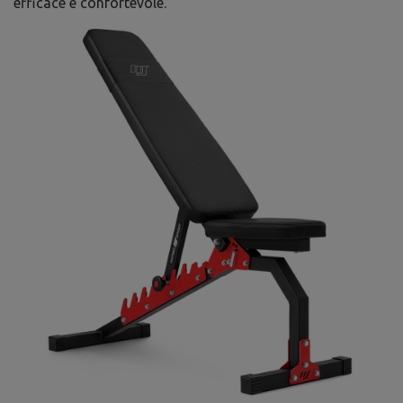
efficace e confortevole.