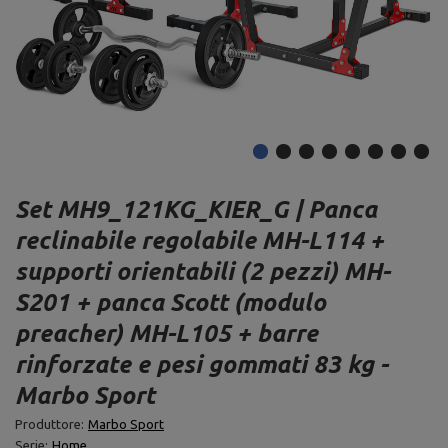
Set MH9_121KG_KIER_G | Panca
reclinabile regolabile MH-L114 +
supporti orientabili (2 pezzi) MH-
S201 + panca Scott (modulo
preacher) MH-L105 + barre
rinforzate e pesi gommati 83 kg -
Marbo Sport
Produttore:
Marbo Sport
Serie:
Home