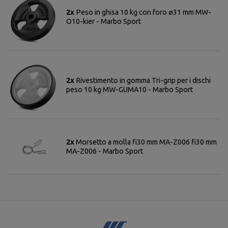
2x
Peso in ghisa 10 kg con foro ø31 mm MW-
O10-kier - Marbo Sport
2x
Rivestimento in gomma Tri-grip per i dischi
peso 10 kg MW-GUMA10 - Marbo Sport
2x
Morsetto a molla fi30 mm MA-Z006 fi30 mm
MA-Z006 - Marbo Sport