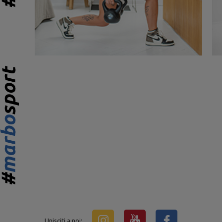
Unisciti a noi: