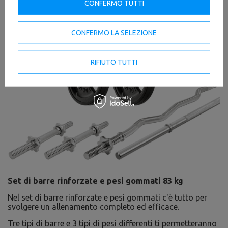
CONFERMO TUTTI
CONFERMO LA SELEZIONE
RIFIUTO TUTTI
Set di barre rinforzate e pesi gommati 83 kg
Nel set di barre rinforzate e pesi gommati c'è tutto per
svolgere un allenamento completo ed efficace.
Tre tipi di barre e 3 tipi di pesi differenti ti permetteranno