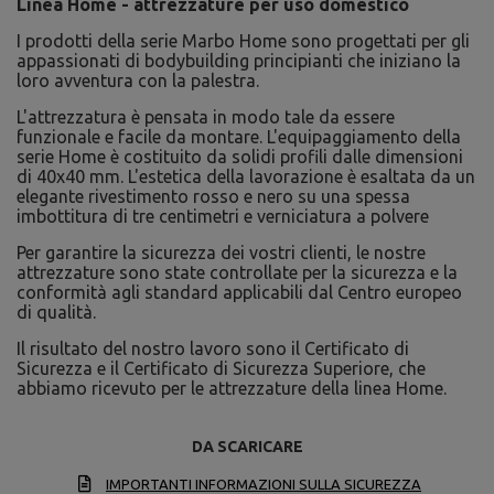
Linea Home - attrezzature per uso domestico
I prodotti della serie Marbo Home sono progettati per gli
appassionati di bodybuilding principianti che iniziano la
loro avventura con la palestra.
L'attrezzatura è pensata in modo tale da essere
funzionale e facile da montare. L'equipaggiamento della
serie Home è costituito da solidi profili dalle dimensioni
di 40x40 mm. L'estetica della lavorazione è esaltata da un
elegante rivestimento rosso e nero su una spessa
imbottitura di tre centimetri e verniciatura a polvere
Per garantire la sicurezza dei vostri clienti, le nostre
attrezzature sono state controllate per la sicurezza e la
conformità agli standard applicabili dal Centro europeo
di qualità.
Il risultato del nostro lavoro sono il Certificato di
Sicurezza e il Certificato di Sicurezza Superiore, che
abbiamo ricevuto per le attrezzature della linea Home.
DA SCARICARE
IMPORTANTI INFORMAZIONI SULLA SICUREZZA