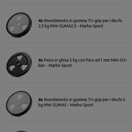
4x
Rivestimento in gomma Tri-grip per i dischi
2,5 kg MW-GUMA2,5 - Marbo Sport
6x
Peso in ghisa 5 kg con foro ø31 mm MW-O5-
kier - Marbo Sport
6x
Rivestimento in gomma Tri-grip per i dischi 5
kg MW-GUMA5 - Marbo Sport