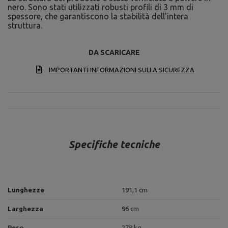
nero. Sono stati utilizzati robusti profili di 3 mm di
spessore, che garantiscono la stabilità dell'intera
struttura.
DA SCARICARE
IMPORTANTI INFORMAZIONI SULLA SICUREZZA
Specifiche tecniche
Lunghezza
191,1 cm
Larghezza
96 cm
Peso
278 kg