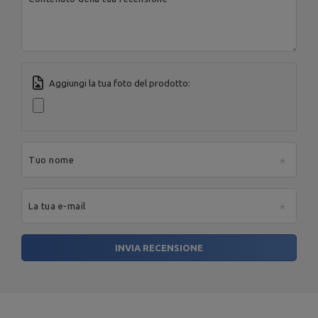
Indirizzo e-mail:
serwis@marbosport.eu
Aggiungi la tua foto del prodotto:
Tuo nome
La tua e-mail
INVIA RECENSIONE