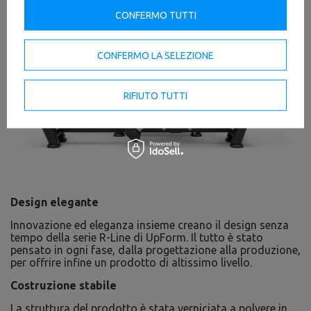
CONFERMO TUTTI
CONFERMO LA SELEZIONE
RIFIUTO TUTTI
Design elegante
Innovazione ed eleganza insieme creano il design senza
tempo della serie R-Line di UpForm. Il tutto è stato
pensato in ogni fase, dalla progettazione alla produzione,
per offrire infine un prodotto di altissimo livello.
Costruzione stabile
La struttura del prodotto è stata verniciata a polvere in