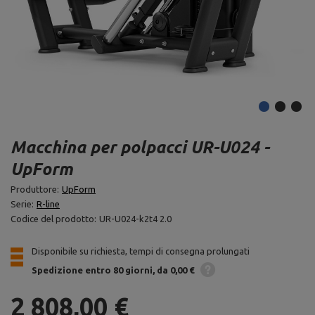
Macchina per polpacci UR-U024 -
UpForm
Produttore:
UpForm
Serie:
R-line
Codice del prodotto:
UR-U024-k2t4 2.0
Disponibile su richiesta, tempi di consegna prolungati
Spedizione
entro 80 giorni
da 0,00 €
2 808,00 €