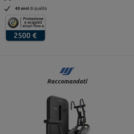
40 anni
di qualità
Raccomandati