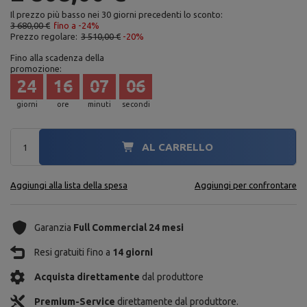
Il prezzo più basso nei 30 giorni precedenti lo sconto:
3 680,00 €
fino a -24%
Prezzo regolare:
3 510,00 €
-20%
Fino alla scadenza della
promozione:
24
16
07
04
giorni
ore
minuti
secondi
AL CARRELLO
Aggiungi alla lista della spesa
Aggiungi per confrontare
Garanzia
Full Commercial 24 mesi
Resi gratuiti fino a
14 giorni
Acquista direttamente
dal produttore
Premium-Service
direttamente dal produttore.