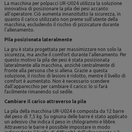
La macchina per polpacci UR-U024 utilizza la soluzione
innovativa di posizionare la pila dei pesi accanto
all'operatore. Ciò aumenta innanzitutto la sicurezza, in
quanto il carico utilizzato non preme sull'utente della
macchina, escludendo il rischio di pizzicature durante
l'allenamento.
Pila posizionata lateralmente
La gru è stata progettata per massimizzare non solo la
sicurezza, ma anche il comfort durante l'allenamento. Per
questo motivo la pila dei pesi è stata posizionata
lateralmente alla macchina, anziché centralmente di
fronte alla persona che si allena. Grazie a questa
soluzione, il rischio di lesioni è ridotto, mentre il livello di
comfort è aumentato. Non è necessario scendere
dall'apparecchio per cambiare il carico: lo si farà
facilmente rimanendo sul sedile.
Cambiare il carico attraverso la pila
La pila della macchina UR-U024 è composta da 12 barre
del peso di 7,5 kg. Su ognuna delle barre è stato applicato
un adesivo che indica il peso in chilogrammi e libbre.
Attraverso le barre è possibile impostare in modo