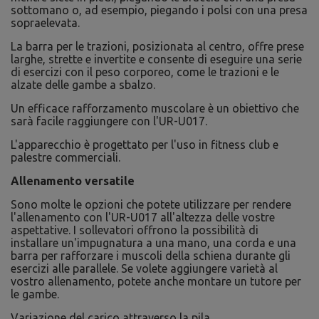
sottomano o, ad esempio, piegando i polsi con una presa
sopraelevata.
La barra per le trazioni, posizionata al centro, offre prese
larghe, strette e invertite e consente di eseguire una serie
di esercizi con il peso corporeo, come le trazioni e le
alzate delle gambe a sbalzo.
Un efficace rafforzamento muscolare è un obiettivo che
sarà facile raggiungere con l'UR-U017.
L'apparecchio è progettato per l'uso in fitness club e
palestre commerciali.
Allenamento versatile
Sono molte le opzioni che potete utilizzare per rendere
l'allenamento con l'UR-U017 all'altezza delle vostre
aspettative. I sollevatori offrono la possibilità di
installare un'impugnatura a una mano, una corda e una
barra per rafforzare i muscoli della schiena durante gli
esercizi alle parallele. Se volete aggiungere varietà al
vostro allenamento, potete anche montare un tutore per
le gambe.
Variazione del carico attraverso la pila