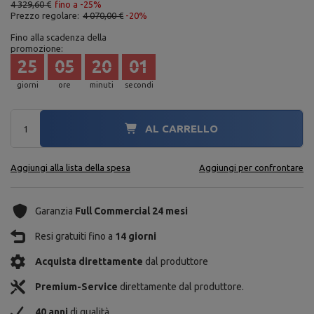
4 329,60 €
fino a -25%
Prezzo regolare:
4 070,00 €
-20%
Fino alla scadenza della
promozione:
25
05
19
59
giorni
ore
minuti
secondi
AL CARRELLO
Aggiungi alla lista della spesa
Aggiungi per confrontare
Garanzia
Full Commercial 24 mesi
Resi gratuiti fino a
14 giorni
Acquista direttamente
dal produttore
Premium-Service
direttamente dal produttore.
40 anni
di qualità