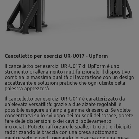
Cancelletto per esercizi UR-U017 - UpForm
Il cancelletto per esercizi UR-U017 di UpForm è uno
strumento di allenamento multifunzionale. Il dispositivo
combina la massima qualità di lavorazione con un design
accattivante e soluzioni pratiche che ogni utente della
palestra apprezzerà.
Il cancelletto per esercizi UR-U017 è caratterizzato da
un'elevata versatilità: grazie a due alzate regolabili è
possibile eseguire un'ampia gamma di esercizi. Se volete
concentrarvi sullo sviluppo dei muscoli del torace, potete
fare delle distensioni o dei cavi di sollevamento
incrociati. Potrete rafforzare le spalle, i tricipiti e i bicipiti
raddrizzando le braccia con una presa sottomano
mentre siete in piedi, piegando le braccia con una presa