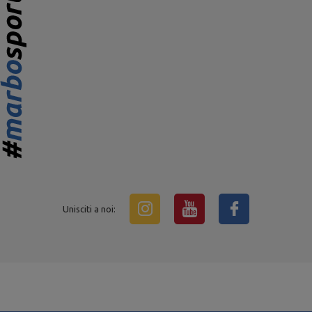
Unisciti a noi: