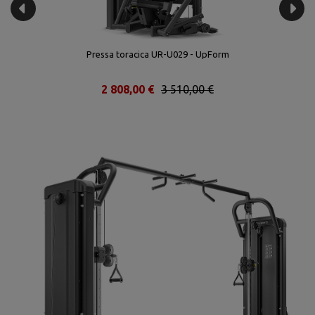
Pressa toracica UR-U029 - UpForm
2 808,00 €
3 510,00 €