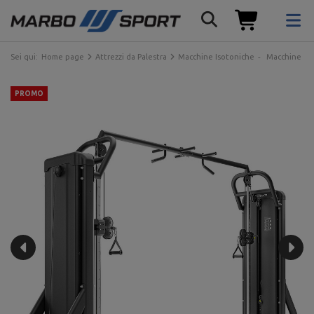
Sei qui:
Home page
Attrezzi da Palestra
Macchine Isotoniche
Macchine con
PROMO