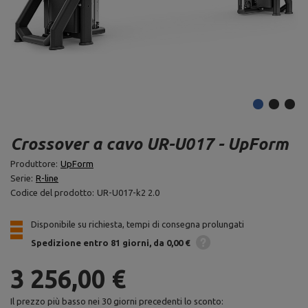
Crossover a cavo UR-U017 - UpForm
Produttore:
UpForm
Serie:
R-line
Codice del prodotto:
UR-U017-k2 2.0
Disponibile su richiesta, tempi di consegna prolungati
Spedizione
entro 81 giorni
da 0,00 €
3 256,00 €
Il prezzo più basso nei 30 giorni precedenti lo sconto: