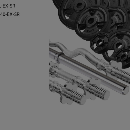
L-EX-SR
G40-EX-SR