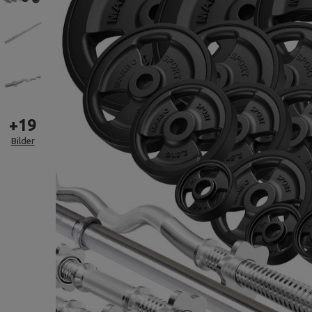
+
19
Bilder