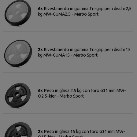
6x
Rivestimento in gomma Tri-grip per i dischi 2,5
kg MW-GUMA2,5 - Marbo Sport
2x
Rivestimento in gomma Tri-grip per i dischi 15
kg MW-GUMA15 - Marbo Sport
6x
Peso in ghisa 2,5 kg con foro ø31 mm MW-
O2,5-kier - Marbo Sport
2x
Peso in ghisa 15 kg con foro ø31 mm MW-
O15-kier - Marbo Sport