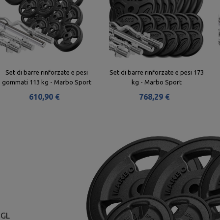
Set di barre rinforzate e pesi
Set di barre rinforzate e pesi 173
gommati 113 kg - Marbo Sport
kg - Marbo Sport
610,90 €
768,29 €
-GL