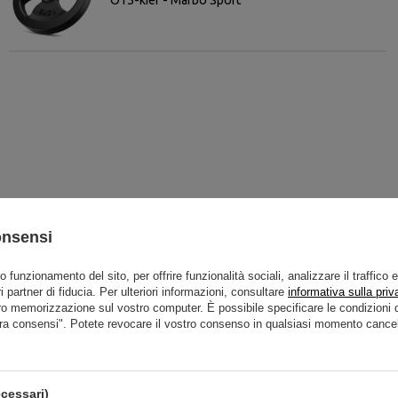
onsensi
to funzionamento del sito, per offrire funzionalità sociali, analizzare il traffico 
i partner di fiducia. Per ulteriori informazioni, consultare
informativa sulla priv
Raccomandati
ro memorizzazione sul vostro computer. È possibile specificare le condizion
ra consensi". Potete revocare il vostro consenso in qualsiasi momento cancel
cessari)