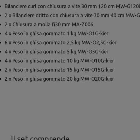
Bilanciere curl con chiusura a vite 30 mm 120 cm MW-G120
2 x Bilanciere dritto con chiusura a vite 30 mm 40 cm MW-
2 x Chiusura a molla fi30 mm MA-Z006
4 x Peso in ghisa gommato 1 kg MW-O1G-kier
6 x Peso in ghisa gommato 2,5 kg MW-O2,5G-kier
4 x Peso in ghisa gommato 5 kg MW-O5G-kier
4 x Peso in ghisa gommato 10 kg MW-O10G-kier
2 x Peso in ghisa gommato 15 kg MW-O15G-kier
2 x Peso in ghisa gommato 20 kg MW-O20G-kier
Il set comprende