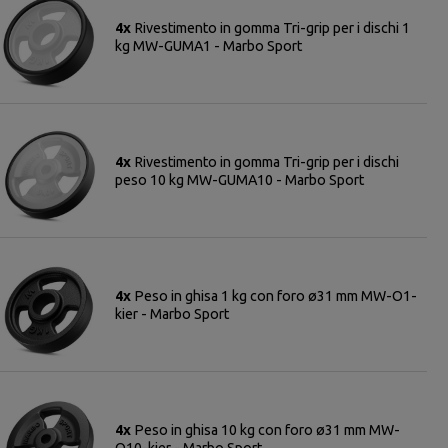
4x
Rivestimento in gomma Tri-grip per i dischi 1
kg MW-GUMA1 - Marbo Sport
4x
Rivestimento in gomma Tri-grip per i dischi
peso 10 kg MW-GUMA10 - Marbo Sport
4x
Peso in ghisa 1 kg con foro ø31 mm MW-O1-
kier - Marbo Sport
4x
Peso in ghisa 10 kg con foro ø31 mm MW-
O10-kier - Marbo Sport