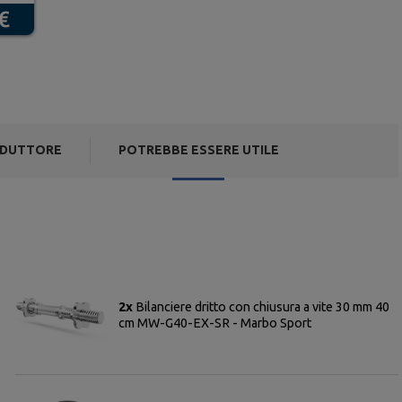
DUTTORE
POTREBBE ESSERE UTILE
2x
Bilanciere dritto con chiusura a vite 30 mm 40
cm MW-G40-EX-SR - Marbo Sport