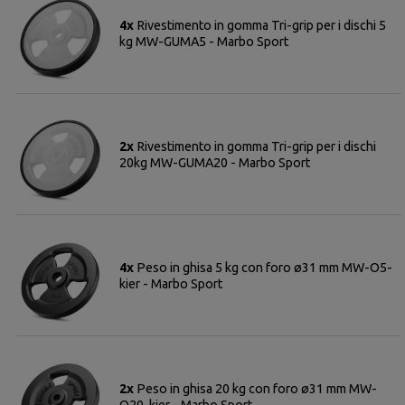
4x
Rivestimento in gomma Tri-grip per i dischi 5
kg MW-GUMA5 - Marbo Sport
2x
Rivestimento in gomma Tri-grip per i dischi
20kg MW-GUMA20 - Marbo Sport
4x
Peso in ghisa 5 kg con foro ø31 mm MW-O5-
kier - Marbo Sport
2x
Peso in ghisa 20 kg con foro ø31 mm MW-
O20-kier - Marbo Sport