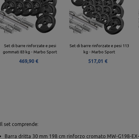
Set di barre rinforzate e pesi
Set di barre rinforzate e pesi 113
gommati 83 kg - Marbo Sport
kg - Marbo Sport
469,90 €
517,01 €
Il set comprende:
Barra dritta 30 mm 198 cm rinforzo cromato MW-G198-EX