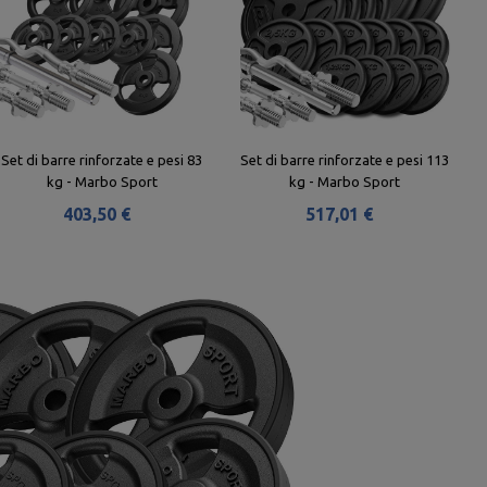
Set di barre rinforzate e pesi 83
Set di barre rinforzate e pesi 113
kg - Marbo Sport
kg - Marbo Sport
403,50 €
517,01 €